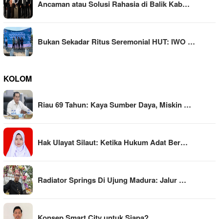
Ancaman atau Solusi Rahasia di Balik Kab…
Bukan Sekadar Ritus Seremonial HUT: IWO …
KOLOM
Riau 69 Tahun: Kaya Sumber Daya, Miskin …
Hak Ulayat Silaut: Ketika Hukum Adat Ber…
Radiator Springs Di Ujung Madura: Jalur …
Konsep Smart City untuk Siapa?