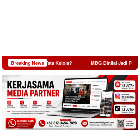
Daya, Miskin Tata Kelola?
Breaking News
MBG Dinilai Jadi Penggerak 