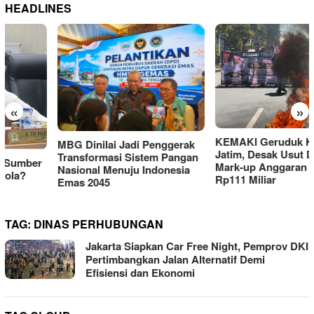
HEADLINES
«
»
KEMAKI Geruduk Kejati
MBG Dinilai Jadi Penggerak
Jatim, Desak Usut Dugaan
Transformasi Sistem Pangan
Mark-up Anggaran Dishub
Nasional Menuju Indonesia
Rp111 Miliar
Emas 2045
TAG:
DINAS PERHUBUNGAN
Jakarta Siapkan Car Free Night, Pemprov DKI
Pertimbangkan Jalan Alternatif Demi
Efisiensi dan Ekonomi