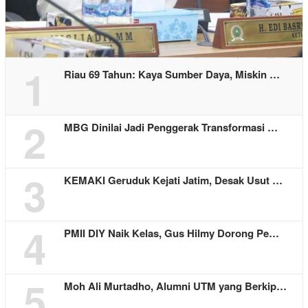
1
Riau 69 Tahun: Kaya Sumber Daya, Miskin …
2
MBG Dinilai Jadi Penggerak Transformasi …
3
KEMAKI Geruduk Kejati Jatim, Desak Usut …
4
PMII DIY Naik Kelas, Gus Hilmy Dorong Pe…
5
Moh Ali Murtadho, Alumni UTM yang Berkip…