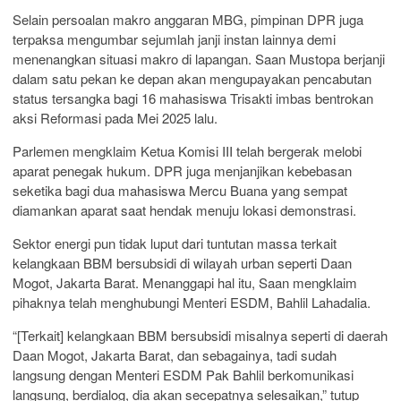
Selain persoalan makro anggaran MBG, pimpinan DPR juga
terpaksa mengumbar sejumlah janji instan lainnya demi
menenangkan situasi makro di lapangan. Saan Mustopa berjanji
dalam satu pekan ke depan akan mengupayakan pencabutan
status tersangka bagi 16 mahasiswa Trisakti imbas bentrokan
aksi Reformasi pada Mei 2025 lalu.
Parlemen mengklaim Ketua Komisi III telah bergerak melobi
aparat penegak hukum. DPR juga menjanjikan kebebasan
seketika bagi dua mahasiswa Mercu Buana yang sempat
diamankan aparat saat hendak menuju lokasi demonstrasi.
Sektor energi pun tidak luput dari tuntutan massa terkait
kelangkaan BBM bersubsidi di wilayah urban seperti Daan
Mogot, Jakarta Barat. Menanggapi hal itu, Saan mengklaim
pihaknya telah menghubungi Menteri ESDM, Bahlil Lahadalia.
“[Terkait] kelangkaan BBM bersubsidi misalnya seperti di daerah
Daan Mogot, Jakarta Barat, dan sebagainya, tadi sudah
langsung dengan Menteri ESDM Pak Bahlil berkomunikasi
langsung, berdialog, dia akan secepatnya selesaikan,” tutup