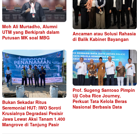
Moh Ali Murtadho, Alumni
UTM yang Berkiprah dalam
Ancaman atau Solusi Rahasia
Putusan MK soal MBG
di Balik Kabinet Bayangan
Prof. Sugeng Santoso Pimpin
Uji Coba Rice Journey,
Perkuat Tata Kelola Beras
Bukan Sekadar Ritus
Nasional Berbasis Data
Seremonial HUT: IWO Soroti
Krusialnya Degradasi Pesisir
Jawa Lewat Aksi Tanam 1.400
Mangrove di Tanjung Pasir