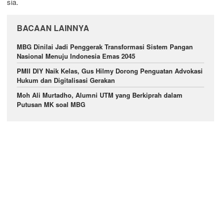
sia.
BACAAN LAINNYA
MBG Dinilai Jadi Penggerak Transformasi Sistem Pangan
Nasional Menuju Indonesia Emas 2045
PMII DIY Naik Kelas, Gus Hilmy Dorong Penguatan Advokasi
Hukum dan Digitalisasi Gerakan
Moh Ali Murtadho, Alumni UTM yang Berkiprah dalam
Putusan MK soal MBG