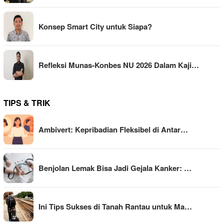
Konsep Smart City untuk Siapa?
Refleksi Munas-Konbes NU 2026 Dalam Kaji…
TIPS & TRIK
Ambivert: Kepribadian Fleksibel di Antar…
Benjolan Lemak Bisa Jadi Gejala Kanker: …
Ini Tips Sukses di Tanah Rantau untuk Ma…