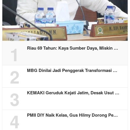
1
Riau 69 Tahun: Kaya Sumber Daya, Miskin …
2
MBG Dinilai Jadi Penggerak Transformasi …
3
KEMAKI Geruduk Kejati Jatim, Desak Usut …
4
PMII DIY Naik Kelas, Gus Hilmy Dorong Pe…