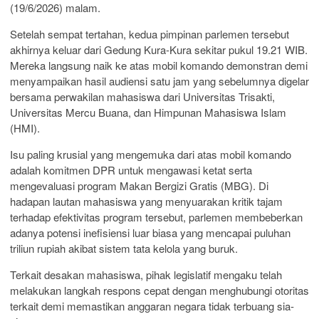
(19/6/2026) malam.
Setelah sempat tertahan, kedua pimpinan parlemen tersebut
akhirnya keluar dari Gedung Kura-Kura sekitar pukul 19.21 WIB.
Mereka langsung naik ke atas mobil komando demonstran demi
menyampaikan hasil audiensi satu jam yang sebelumnya digelar
bersama perwakilan mahasiswa dari Universitas Trisakti,
Universitas Mercu Buana, dan Himpunan Mahasiswa Islam
(HMI).
Isu paling krusial yang mengemuka dari atas mobil komando
adalah komitmen DPR untuk mengawasi ketat serta
mengevaluasi program Makan Bergizi Gratis (MBG). Di
hadapan lautan mahasiswa yang menyuarakan kritik tajam
terhadap efektivitas program tersebut, parlemen membeberkan
adanya potensi inefisiensi luar biasa yang mencapai puluhan
triliun rupiah akibat sistem tata kelola yang buruk.
Terkait desakan mahasiswa, pihak legislatif mengaku telah
melakukan langkah respons cepat dengan menghubungi otoritas
terkait demi memastikan anggaran negara tidak terbuang sia-