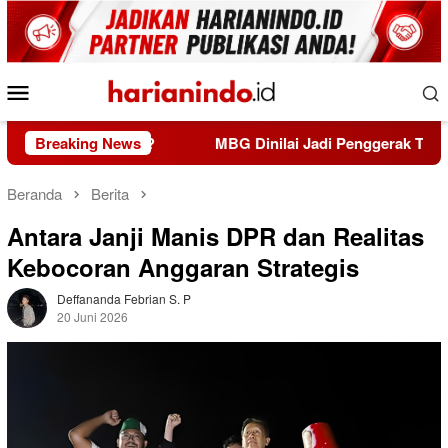
Loncat
ke
konten
Menu
Mobile
 Kelola?
Breaking News
MBG Dinilai Jadi Penggerak Transformasi Sis
Beranda
Berita
Antara Janji Manis DPR dan Realitas
Kebocoran Anggaran Strategis
Deffananda Febrian S. P
20 Juni 2026