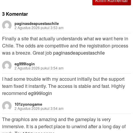
3 Komentar
paginasdeapuestaschile
2 Agustus 2026 pukul 3:53 am
Finally a site that actually understands what we want here in
Chile. The odds are competitive and the registration process
was a breeze. Great job
paginasdeapuestaschile
eg999login
2 Agustus 2026 pukul 3:54 am
I had some trouble with my account initially but the support
team fixed it instantly. The access is stable and fast. Highly
recommend
eg999login
101zyonogame
2 Agustus 2026 pukul 3:54 am
The graphics are amazing and the gameplay is very
immersive. It is a perfect place to unwind after a long day of