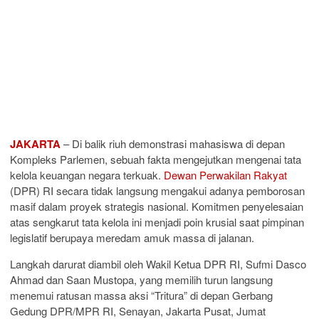
JAKARTA
– Di balik riuh demonstrasi mahasiswa di depan
Kompleks Parlemen, sebuah fakta mengejutkan mengenai tata
kelola keuangan negara terkuak.
Dewan Perwakilan Rakyat
(DPR) RI secara tidak langsung mengakui adanya pemborosan
masif dalam proyek strategis nasional. Komitmen penyelesaian
atas sengkarut tata kelola ini menjadi poin krusial saat pimpinan
legislatif berupaya meredam amuk massa di jalanan.
Langkah darurat diambil oleh Wakil Ketua DPR RI, Sufmi Dasco
Ahmad dan Saan Mustopa, yang memilih turun langsung
menemui ratusan massa aksi “Tritura” di depan Gerbang
Gedung DPR/MPR RI, Senayan, Jakarta Pusat, Jumat