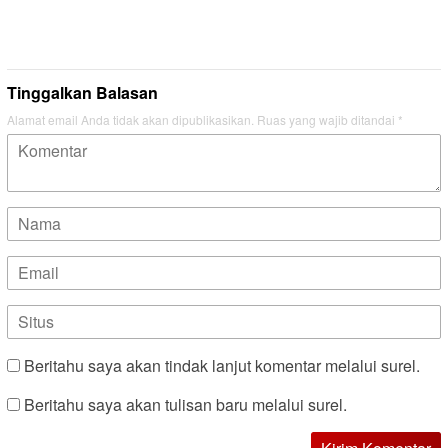
Tinggalkan Balasan
Alamat email Anda tidak akan dipublikasikan.
Ruas yang wajib ditandai
*
Beritahu saya akan tindak lanjut komentar melalui surel.
Beritahu saya akan tulisan baru melalui surel.