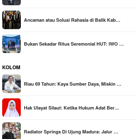
Ancaman atau Solusi Rahasia di Balik Kab…
Bukan Sekadar Ritus Seremonial HUT: IWO …
KOLOM
Riau 69 Tahun: Kaya Sumber Daya, Miskin …
Hak Ulayat Silaut: Ketika Hukum Adat Ber…
Radiator Springs Di Ujung Madura: Jalur …