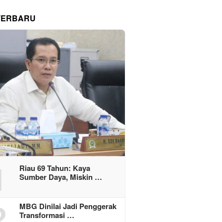
TERBARU
1
Riau 69 Tahun: Kaya
Sumber Daya, Miskin …
2
MBG Dinilai Jadi Penggerak
Transformasi …