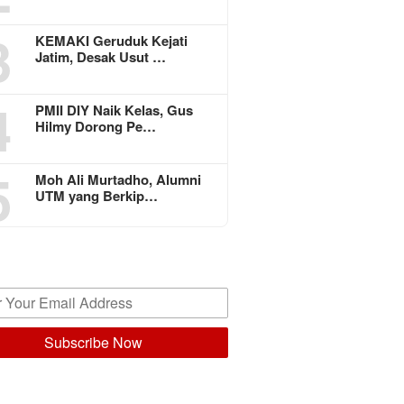
3
KEMAKI Geruduk Kejati
Jatim, Desak Usut …
4
PMII DIY Naik Kelas, Gus
Hilmy Dorong Pe…
5
Moh Ali Murtadho, Alumni
UTM yang Berkip…