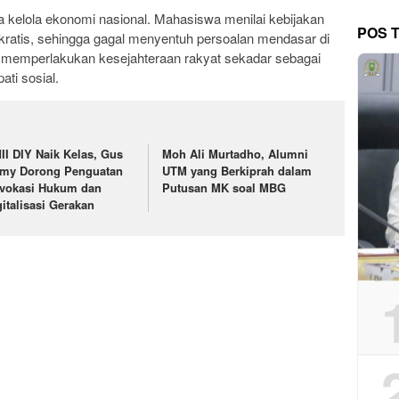
ta kelola ekonomi nasional. Mahasiswa menilai kebijakan
POS 
knokratis, sehingga gagal menyentuh persoalan mendasar di
ng memperlakukan kesejahteraan rakyat sekadar sebagai
ati sosial.
II DIY Naik Kelas, Gus
Moh Ali Murtadho, Alumni
lmy Dorong Penguatan
UTM yang Berkiprah dalam
vokasi Hukum dan
Putusan MK soal MBG
gitalisasi Gerakan