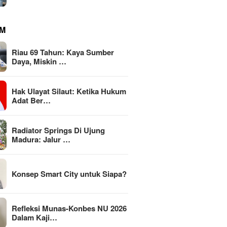
M
Riau 69 Tahun: Kaya Sumber
Daya, Miskin …
Hak Ulayat Silaut: Ketika Hukum
Adat Ber…
Radiator Springs Di Ujung
Madura: Jalur …
Konsep Smart City untuk Siapa?
Refleksi Munas-Konbes NU 2026
Dalam Kaji…