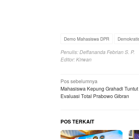
Demo Mahasiswa DPR
Demokrati
Penulis: Deffananda Febrian S. P.
Editor: Kirwan
Navigasi
Pos sebelumnya
pos
Mahasiswa Kepung Grahadi Tuntut
Evaluasi Total Prabowo Gibran
POS TERKAIT