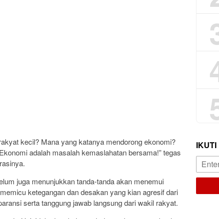
rakyat kecil? Mana yang katanya mendorong ekonomi?
IKUTI
Ekonomi adalah masalah kemaslahatan bersama!” tegas
rasinya.
 belum juga menunjukkan tanda-tanda akan menemui
memicu ketegangan dan desakan yang kian agresif dari
ransi serta tanggung jawab langsung dari wakil rakyat.