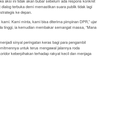
 aksi ini tidak akan bubar sebelum ada respons konkret
ut dialog terbuka demi memastikan suara publik tidak lagi
strategis ke depan.
ami. Kami minta, kami bisa diterima pimpinan DPR,” ujar
ada tinggi, ia kemudian membakar semangat massa, “Mana
enjadi sinyal peringatan keras bagi para pengambil
mitmennya untuk terus mengawal jalannya roda
oridor keberpihakan terhadap rakyat kecil dan menjaga