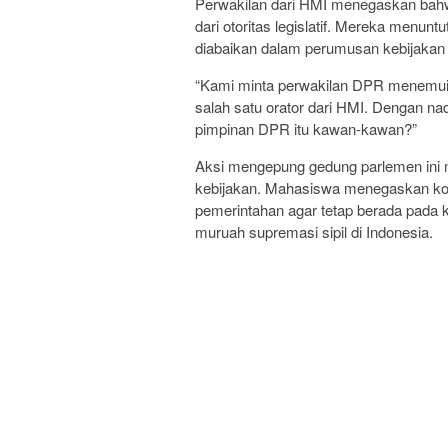
Perwakilan dari HMI menegaskan bahwa
dari otoritas legislatif. Mereka menunt
diabaikan dalam perumusan kebijakan 
“Kami minta perwakilan DPR menemui k
salah satu orator dari HMI. Dengan n
pimpinan DPR itu kawan-kawan?”
Aksi mengepung gedung parlemen ini m
kebijakan. Mahasiswa menegaskan ko
pemerintahan agar tetap berada pada k
muruah supremasi sipil di Indonesia.