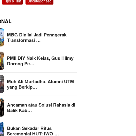
Tips & Trik
Uncategorized
ONAL
MBG Dinilai Jadi Penggerak
Transformasi …
PMII DIY Naik Kelas, Gus Hilmy
Dorong Pe…
Moh Ali Murtadho, Alumni UTM
yang Berkip…
Ancaman atau Solusi Rahasia di
Balik Kab…
Bukan Sekadar Ritus
Seremonial HUT: IWO …