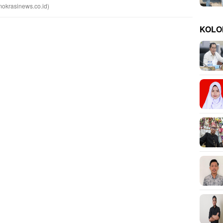
mokrasinews.co.id)
KOLO