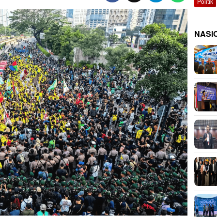
Politik
NASI