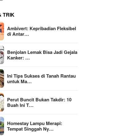
& TRIK
Ambivert: Kepribadian Fleksibel
di Antar…
Benjolan Lemak Bisa Jadi Gejala
Kanker: …
Ini Tips Sukses di Tanah Rantau
untuk Ma…
Perut Buncit Bukan Takdir: 10
Buah Ini T…
Homestay Lampu Merapi:
Tempat Singgah Ny…