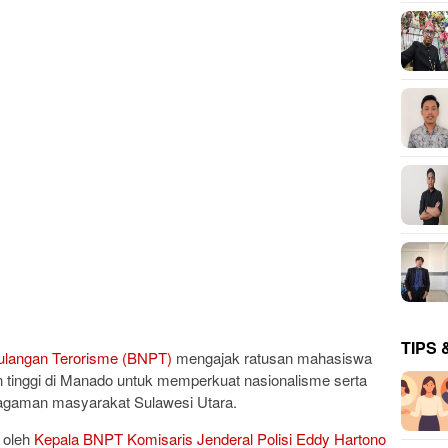
TIPS 
ulangan Terorisme (BNPT)
mengajak ratusan mahasiswa
n tinggi di Manado untuk memperkuat nasionalisme serta
eragaman masyarakat Sulawesi Utara.
 oleh
Kepala BNPT Komisaris Jenderal Polisi Eddy Hartono