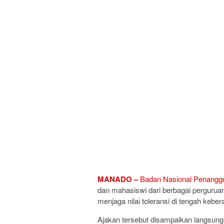
MANADO –
Badan Nasional Penangg
dan mahasiswi dari berbagai pergurua
menjaga nilai toleransi di tengah keb
Ajakan tersebut disampaikan langsung