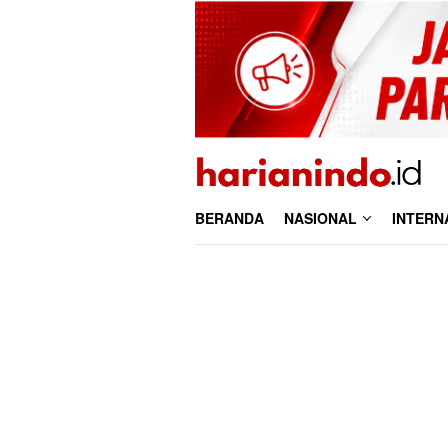
Loncat
ke
konten
BERANDA
NASIONAL
INTERN