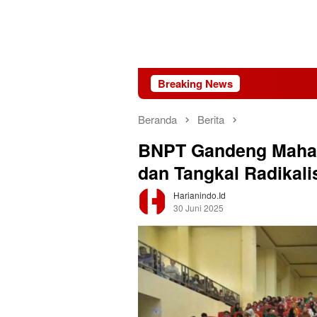
Breaking News
MBG Dinilai Jad
Beranda
Berita
BNPT Gandeng Mahasi
dan Tangkal Radikal
Harianindo.id
30 Juni 2025