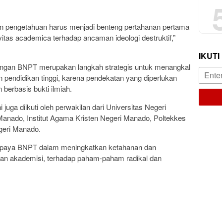
 pengetahuan harus menjadi benteng pertahanan pertama
tas academica terhadap ancaman ideologi destruktif,”
IKUTI
 dengan BNPT merupakan langkah strategis untuk menangkal
n pendidikan tinggi, karena pendekatan yang diperlukan
 berbasis bukti ilmiah.
 juga diikuti oleh perwakilan dari Universitas Negeri
Manado, Institut Agama Kristen Negeri Manado, Poltekkes
geri Manado.
i upaya BNPT dalam meningkatkan ketahanan dan
gan akademisi, terhadap paham-paham radikal dan