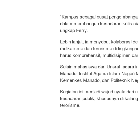
“Kampus sebagai pusat pengembangan
dalam membangun kesadaran kritis civi
ungkap Ferry.
Lebih lanjut, ia menyebut kolaborasi
radikalisme dan terorisme di lingkunga
harus komprehensif, multidisipliner, dan
Selain mahasiswa dari Unsrat, acara ini
Manado, Institut Agama Islam Negeri 
Kemenkes Manado, dan Politeknik Ne
Kegiatan ini menjadi wujud nyata dar
kesadaran publik, khususnya di kalan
terorisme.