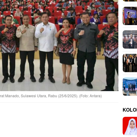
 Manado, Sulawesi Utara, Rabu (25/6/2025). (Foto: Antara)
KOLO