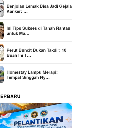
Benjolan Lemak Bisa Jadi Gejala
Kanker: …
Ini Tips Sukses di Tanah Rantau
untuk Ma…
Perut Buncit Bukan Takdir: 10
Buah Ini T…
Homestay Lampu Merapi:
Tempat Singgah Ny…
TERBARU