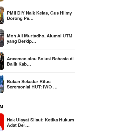
PMII DIY Naik Kelas, Gus Hilmy
Dorong Pe…
Moh Ali Murtadho, Alumni UTM
yang Berkip…
Ancaman atau Solusi Rahasia di
Balik Kab…
Bukan Sekadar Ritus
Seremonial HUT: IWO …
M
Hak Ulayat Silaut: Ketika Hukum
Adat Ber…