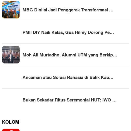
MBG Dinilai Jadi Penggerak Transformasi …
PMII DIY Naik Kelas, Gus Hilmy Dorong Pe…
Moh Ali Murtadho, Alumni UTM yang Berkip…
Ancaman atau Solusi Rahasia di Balik Kab…
Bukan Sekadar Ritus Seremonial HUT: IWO …
KOLOM