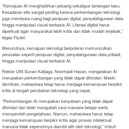
“Kemajuan AI menghadirkan peluang sekaligus tantangan baru.
Kesadaran etis sangat penting karena perkembangan teknologi
juga membuka ruang bagi penipuan digital, penyalahgunaan data,
hingga manipulasi visual berbasis AI. Literasi digital harus
diperkuat agar masyarakat lebih kritis dan tidak mudah terjebak,”
tegas Fiyatri.
Menurutnya, kemajuan teknologi berpotensi memunculkan
persoalan seperti penipuan digital, penyalahgunaan data pribadi,
hingga manipulasi visual berbasis AI.
Rektor
UIN Sunan Kalijaga
,
Noorhaidi Hasan
, mengatakan AI
merupakan perkembangan yang tidak dapat dihindari. Meski
demikian, mahasiswa tetap harus menjaga kemampuan berpikir
kritis di tengah perubahan teknologi yang cepat.
“Perkembangan AI merupakan kenyataan yang tidak dapat
dihindari dan telah mengubah cara manusia belajar serta
memperoleh pengetahuan. Namun, mahasiswa harus tetap
menjaga kemampuan berpikir kritis agar proses intelektual
manusia tidak sepenuhnya diambil alih oleh teknologi,” imbuh