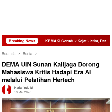
2045
Breaking News
KEMAKI Geruduk Kejati Jatim, Desak Usut Dugaan 
Beranda
Berita
DEMA UIN Sunan Kalijaga Dorong
Mahasiswa Kritis Hadapi Era AI
melalui Pelatihan Hertech
Harianindo.id
13 Mei 2026