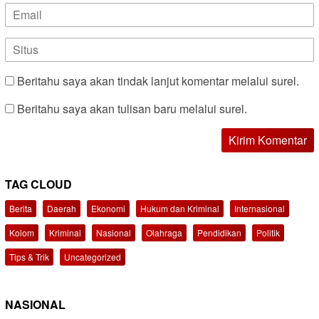
Beritahu saya akan tindak lanjut komentar melalui surel.
Beritahu saya akan tulisan baru melalui surel.
TAG CLOUD
Berita
Daerah
Ekonomi
Hukum dan Kriminal
Internasional
Kolom
Kriminal
Nasional
Olahraga
Pendidikan
Politik
Tips & Trik
Uncategorized
NASIONAL