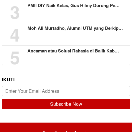
3
PMII DIY Naik Kelas, Gus Hilmy Dorong Pe…
4
Moh Ali Murtadho, Alumni UTM yang Berkip…
5
Ancaman atau Solusi Rahasia di Balik Kab…
IKUTI