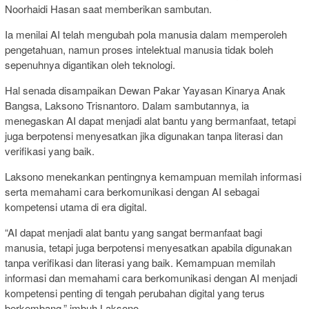
Noorhaidi Hasan saat memberikan sambutan.
Ia menilai AI telah mengubah pola manusia dalam memperoleh
pengetahuan, namun proses intelektual manusia tidak boleh
sepenuhnya digantikan oleh teknologi.
Hal senada disampaikan Dewan Pakar
Yayasan Kinarya Anak
Bangsa
,
Laksono Trisnantoro
. Dalam sambutannya, ia
menegaskan AI dapat menjadi alat bantu yang bermanfaat, tetapi
juga berpotensi menyesatkan jika digunakan tanpa literasi dan
verifikasi yang baik.
Laksono menekankan pentingnya kemampuan memilah informasi
serta memahami cara berkomunikasi dengan AI sebagai
kompetensi utama di era digital.
“AI dapat menjadi alat bantu yang sangat bermanfaat bagi
manusia, tetapi juga berpotensi menyesatkan apabila digunakan
tanpa verifikasi dan literasi yang baik. Kemampuan memilah
informasi dan memahami cara berkomunikasi dengan AI menjadi
kompetensi penting di tengah perubahan digital yang terus
berkembang,” imbuh Laksono.