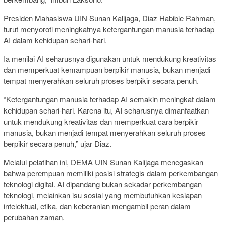
Presiden Mahasiswa UIN Sunan Kalijaga,
Diaz Habibie Rahman
,
turut menyoroti meningkatnya ketergantungan manusia terhadap
AI dalam kehidupan sehari-hari.
Ia menilai AI seharusnya digunakan untuk mendukung kreativitas
dan memperkuat kemampuan berpikir manusia, bukan menjadi
tempat menyerahkan seluruh proses berpikir secara penuh.
“Ketergantungan manusia terhadap AI semakin meningkat dalam
kehidupan sehari-hari. Karena itu, AI seharusnya dimanfaatkan
untuk mendukung kreativitas dan memperkuat cara berpikir
manusia, bukan menjadi tempat menyerahkan seluruh proses
berpikir secara penuh,” ujar Diaz.
Melalui pelatihan ini, DEMA UIN Sunan Kalijaga menegaskan
bahwa perempuan memiliki posisi strategis dalam perkembangan
teknologi digital. AI dipandang bukan sekadar perkembangan
teknologi, melainkan isu sosial yang membutuhkan kesiapan
intelektual, etika, dan keberanian mengambil peran dalam
perubahan zaman.