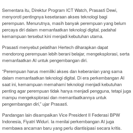
Sementara itu, Direktur Program ICT Watch,
Prasasti Dewi
,
menyoroti pentingnya kesetaraan akses teknologi bagi
perempuan. Menurutnya, masih banyak perempuan yang belum
percaya diri dalam memanfaatkan teknologi digital, padahal
kemampuan tersebut kini menjadi kebutuhan utama.
Prasasti menyebut pelatihan Hertech diharapkan dapat
mendorong perempuan lebih berani belajar, mengeksplorasi, serta
memanfaatkan AI untuk pengembangan diri.
“Perempuan harus memiliki akses dan keberanian yang sama
dalam memanfaatkan teknologi digital. Di era perkembangan AI
saat ini, kemampuan memahami teknologi menjadi kebutuhan
penting agar perempuan tidak hanya menjadi pengguna, tetapi juga
mampu mengeksplorasi dan memanfaatkannya untuk
pengembangan diri,” ujar Prasasti.
Pandangan lain disampaikan Vice President II Federasi BPW
Indonesia,
Fiyatri Widuri
. Ia menilai perkembangan AI juga
membawa ancaman baru yang perlu diantisipasi secara kritis.