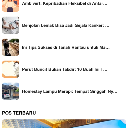
Ambivert: Kepribadian Fleksibel di Antar…
Benjolan Lemak Bisa Jadi Gejala Kanker: …
Ini Tips Sukses di Tanah Rantau untuk Ma…
Perut Buncit Bukan Takdir: 10 Buah Ini T…
Homestay Lampu Merapi: Tempat Singgah Ny…
POS TERBARU