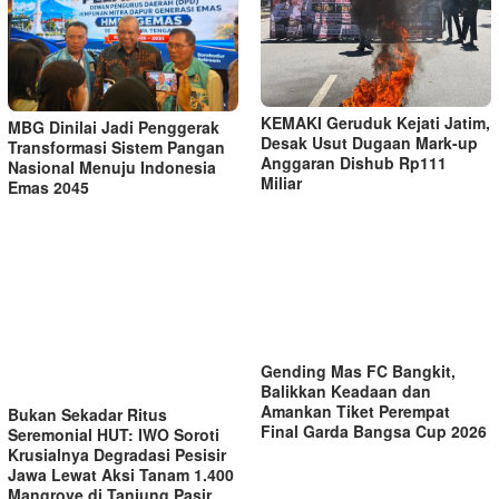
KEMAKI Geruduk Kejati Jatim,
MBG Dinilai Jadi Penggerak
Desak Usut Dugaan Mark-up
Transformasi Sistem Pangan
Anggaran Dishub Rp111
Nasional Menuju Indonesia
Miliar
Emas 2045
Gending Mas FC Bangkit,
Balikkan Keadaan dan
Amankan Tiket Perempat
Bukan Sekadar Ritus
Final Garda Bangsa Cup 2026
Seremonial HUT: IWO Soroti
Krusialnya Degradasi Pesisir
Jawa Lewat Aksi Tanam 1.400
Mangrove di Tanjung Pasir