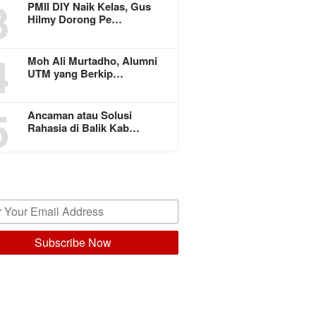
3
PMII DIY Naik Kelas, Gus
Hilmy Dorong Pe…
4
Moh Ali Murtadho, Alumni
UTM yang Berkip…
5
Ancaman atau Solusi
Rahasia di Balik Kab…