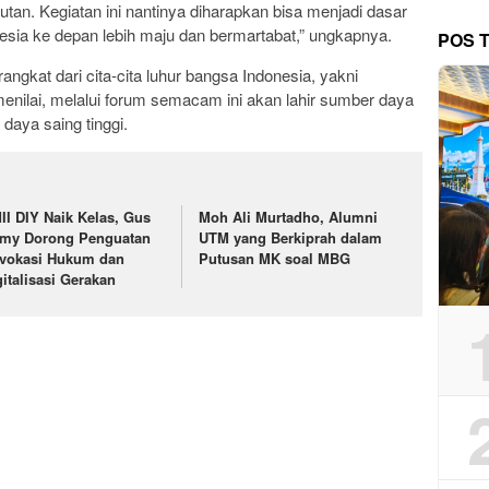
utan. Kegiatan ini nantinya diharapkan bisa menjadi dasar
esia ke depan lebih maju dan bermartabat,” ungkapnya.
POS 
rangkat dari cita-cita luhur bangsa Indonesia, yakni
nilai, melalui forum semacam ini akan lahir sumber daya
daya saing tinggi.
II DIY Naik Kelas, Gus
Moh Ali Murtadho, Alumni
lmy Dorong Penguatan
UTM yang Berkiprah dalam
vokasi Hukum dan
Putusan MK soal MBG
gitalisasi Gerakan