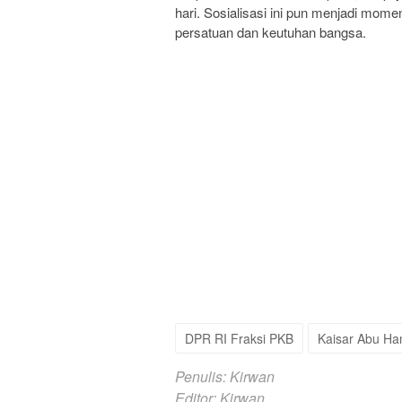
hari. Sosialisasi ini pun menjadi mo
persatuan dan keutuhan bangsa.
DPR RI Fraksi PKB
Kaisar Abu Ha
Penulis: Kirwan
Editor: Kirwan