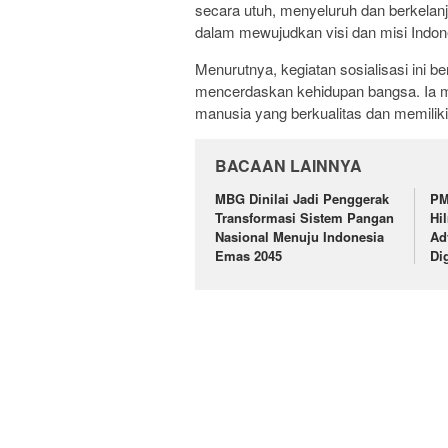
secara utuh, menyeluruh dan berkelanj
dalam mewujudkan visi dan misi Indon
Menurutnya, kegiatan sosialisasi ini be
mencerdaskan kehidupan bangsa. Ia me
manusia yang berkualitas dan memiliki 
BACAAN LAINNYA
MBG Dinilai Jadi Penggerak
PM
Transformasi Sistem Pangan
Hi
Nasional Menuju Indonesia
Ad
Emas 2045
Di