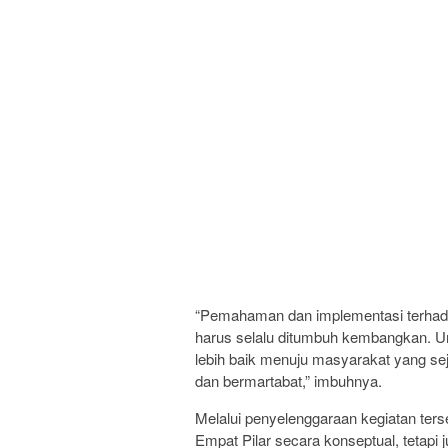
“Pemahaman dan implementasi terhadap
harus selalu ditumbuh kembangkan. U
lebih baik menuju masyarakat yang sej
dan bermartabat,” imbuhnya.
Melalui penyelenggaraan kegiatan ter
Empat Pilar secara konseptual, teta