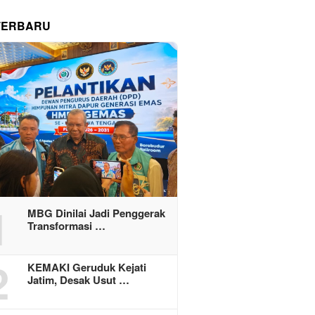
TERBARU
1
MBG Dinilai Jadi Penggerak
Transformasi …
2
KEMAKI Geruduk Kejati
Jatim, Desak Usut …