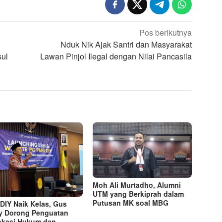
Pos berikutnya
Nduk Nik Ajak Santri dan Masyarakat
sul
Lawan Pinjol Ilegal dengan Nilai Pancasila
Moh Ali Murtadho, Alumni
UTM yang Berkiprah dalam
Putusan MK soal MBG
 DIY Naik Kelas, Gus
y Dorong Penguatan
kasi Hukum dan