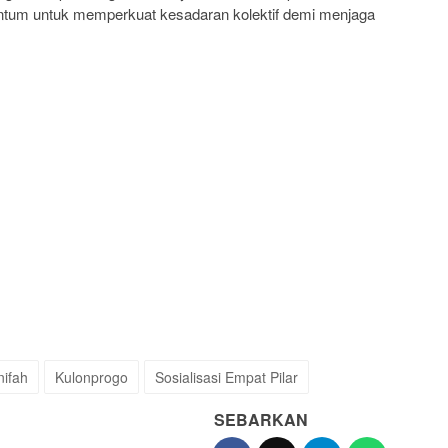
mentum untuk memperkuat kesadaran kolektif demi menjaga
nifah
Kulonprogo
Sosialisasi Empat Pilar
SEBARKAN