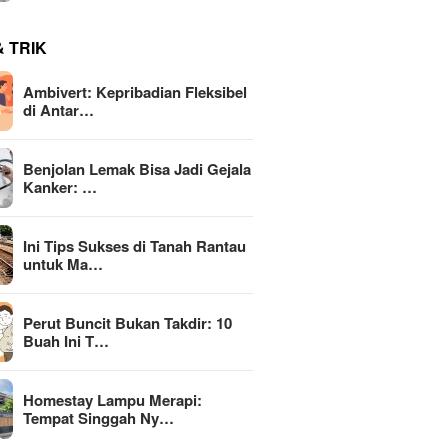
& TRIK
Ambivert: Kepribadian Fleksibel
di Antar…
Benjolan Lemak Bisa Jadi Gejala
Kanker: …
Ini Tips Sukses di Tanah Rantau
untuk Ma…
Perut Buncit Bukan Takdir: 10
Buah Ini T…
Homestay Lampu Merapi:
Tempat Singgah Ny…