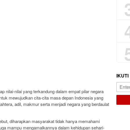
IKUTI
 nilai-nilai yang terkandung dalam empat pilar negara
ntuk mewujudkan cita-cita masa depan Indonesia yang
ahtera, adil, makmur serta menjadi negara yang berdaulat
sebut, diharapkan masyarakat tidak hanya memahami
pi juga mampu mengamalkannya dalam kehidupan sehari-