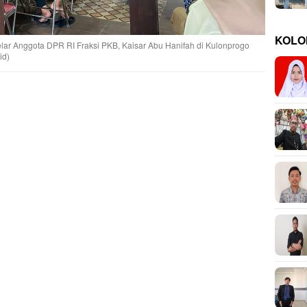
KOLO
elar Anggota DPR RI Fraksi PKB, Kaisar Abu Hanifah di Kulonprogo
id)