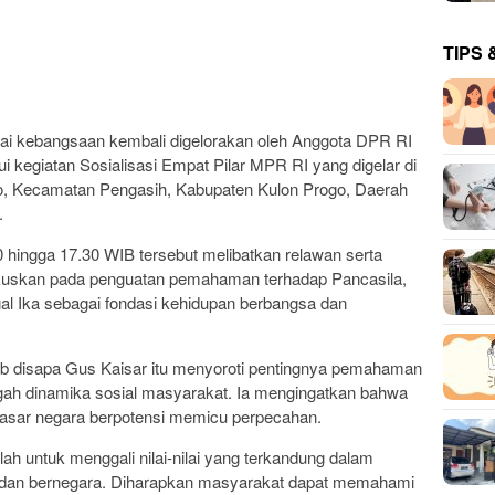
TIPS 
ai kebangsaan kembali digelorakan oleh Anggota DPR RI
lui kegiatan Sosialisasi Empat Pilar MPR RI yang digelar di
to, Kecamatan Pengasih, Kabupaten Kulon Progo, Daerah
.
 hingga 17.30 WIB tersebut melibatkan relawan serta
okuskan pada penguatan pemahaman terhadap Pancasila,
l Ika sebagai fondasi kehidupan berbangsa dan
ab disapa Gus Kaisar itu menyoroti pentingnya pemahaman
gah dinamika sosial masyarakat. Ia mengingatkan bahwa
asar negara berpotensi memicu perpecahan.
alah untuk menggali nilai-nilai yang terkandung dalam
 dan bernegara. Diharapkan masyarakat dapat memahami