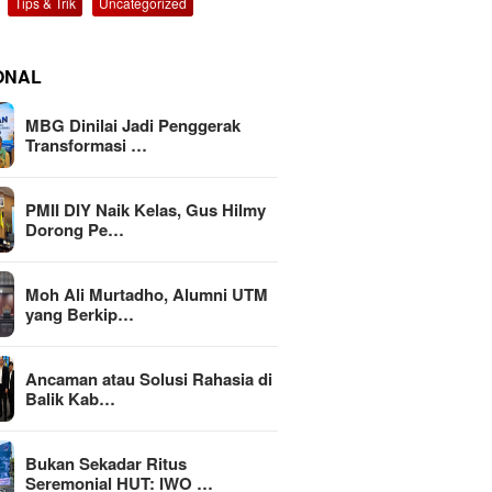
Tips & Trik
Uncategorized
ONAL
MBG Dinilai Jadi Penggerak
Transformasi …
PMII DIY Naik Kelas, Gus Hilmy
Dorong Pe…
Moh Ali Murtadho, Alumni UTM
yang Berkip…
Ancaman atau Solusi Rahasia di
Balik Kab…
Bukan Sekadar Ritus
Seremonial HUT: IWO …