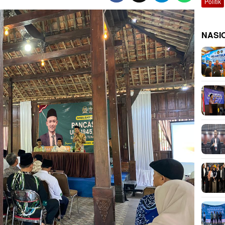
Politik
NASI