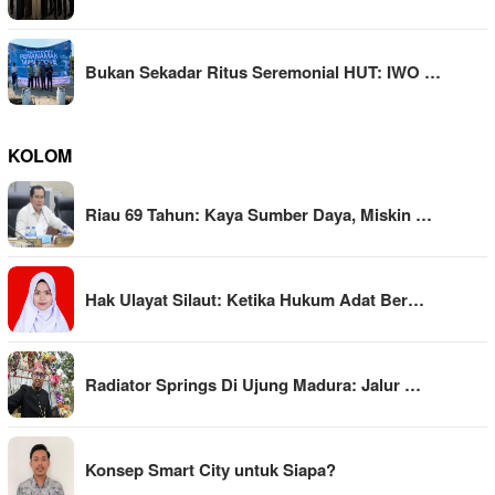
Bukan Sekadar Ritus Seremonial HUT: IWO …
KOLOM
Riau 69 Tahun: Kaya Sumber Daya, Miskin …
Hak Ulayat Silaut: Ketika Hukum Adat Ber…
Radiator Springs Di Ujung Madura: Jalur …
Konsep Smart City untuk Siapa?