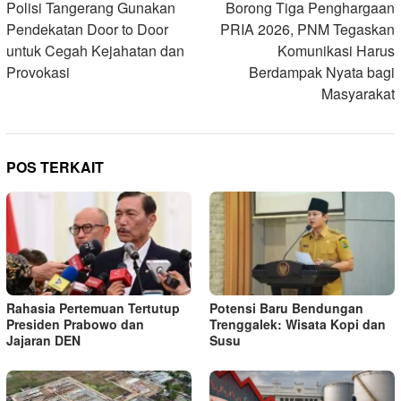
pos
Polisi Tangerang Gunakan
Borong Tiga Penghargaan
Pendekatan Door to Door
PRIA 2026, PNM Tegaskan
untuk Cegah Kejahatan dan
Komunikasi Harus
Provokasi
Berdampak Nyata bagi
Masyarakat
POS TERKAIT
Rahasia Pertemuan Tertutup
Potensi Baru Bendungan
Presiden Prabowo dan
Trenggalek: Wisata Kopi dan
Jajaran DEN
Susu