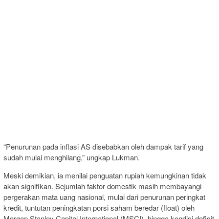
“Penurunan pada inflasi AS disebabkan oleh dampak tarif yang
sudah mulai menghilang,” ungkap Lukman.
Meski demikian, ia menilai penguatan rupiah kemungkinan tidak
akan signifikan. Sejumlah faktor domestik masih membayangi
pergerakan mata uang nasional, mulai dari penurunan peringkat
kredit, tuntutan peningkatan porsi saham beredar (float) oleh
Morgan Stanley Capital International (MSCI), hingga kondisi defisit