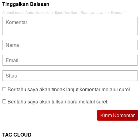
Tinggalkan Balasan
Alamat email Anda tidak akan dipublikasikan.
Ruas yang wajib ditandai
*
Beritahu saya akan tindak lanjut komentar melalui surel.
Beritahu saya akan tulisan baru melalui surel.
TAG CLOUD