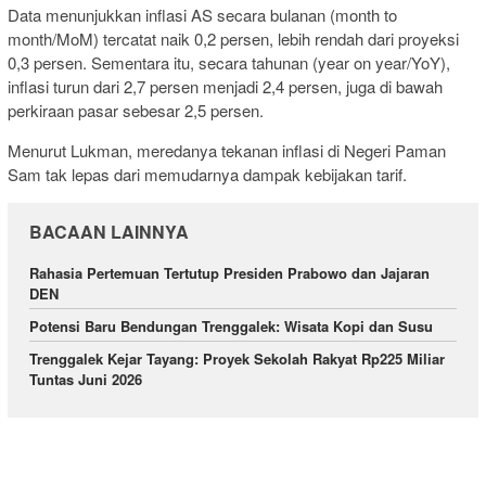
Data menunjukkan inflasi AS secara bulanan (month to
month/MoM) tercatat naik 0,2 persen, lebih rendah dari proyeksi
0,3 persen. Sementara itu, secara tahunan (year on year/YoY),
inflasi turun dari 2,7 persen menjadi 2,4 persen, juga di bawah
perkiraan pasar sebesar 2,5 persen.
Menurut Lukman, meredanya tekanan inflasi di Negeri Paman
Sam tak lepas dari memudarnya dampak kebijakan tarif.
BACAAN LAINNYA
Rahasia Pertemuan Tertutup Presiden Prabowo dan Jajaran
DEN
Potensi Baru Bendungan Trenggalek: Wisata Kopi dan Susu
Trenggalek Kejar Tayang: Proyek Sekolah Rakyat Rp225 Miliar
Tuntas Juni 2026