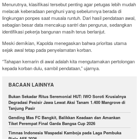
Menurutnya, klasifikasi tersebut penting agar petugas lebih mudah
melacak keberadaan penghuni yang sebelumnya berada di
lingkungan ponpes saat musala runtuh. Dari hasil pendataan awal,
sebagian besar data mencakup santri dan pengurus, sedangkan
identifikasi pekerja bangunan masih terus berlanjut.
Meski demikian, Kapolda menegaskan bahwa prioritas utama
sejak awal tetap pada penyelamatan korban.
“Tahapan kemarin di awal adalah kita mengutamakan pertolongan
kepada korban dulu, sambil pendataan,” ujarnya.
BACAAN LAINNYA
Bukan Sekadar Ritus Seremonial HUT: IWO Soroti Krusialnya
Degradasi Pesisir Jawa Lewat Aksi Tanam 1.400 Mangrove di
Tanjung Pasir
Gending Mas FC Bangkit, Balikkan Keadaan dan Amankan
Tiket Perempat Final Garda Bangsa Cup 2026
Timnas Indonesia Waspadai Kamboja pada Laga Pembuka
Piala AFF 2026