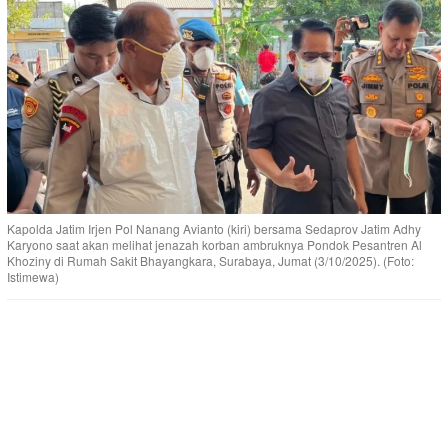
Kapolda Jatim Irjen Pol Nanang Avianto (kiri) bersama Sedaprov Jatim Adhy
Karyono saat akan melihat jenazah korban ambruknya Pondok Pesantren Al
Khoziny di Rumah Sakit Bhayangkara, Surabaya, Jumat (3/10/2025). (Foto:
Istimewa)