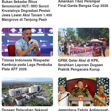
Amankan Tiket Perempat
Bukan Sekadar Ritus
Final Garda Bangsa Cup 2026
Seremonial HUT: IWO Soroti
Krusialnya Degradasi Pesisir
Jawa Lewat Aksi Tanam 1.400
Mangrove di Tanjung Pasir
Timnas Indonesia Waspadai
GPAK Gelar Aksi di KPK,
Kamboja pada Laga Pembuka
Serahkan Laporan Dugaan
Piala AFF 2026
Praktik Pengacara Korup
Dugaan Pelecehan Seksual
Jampidsus Febrie Ardiansyah