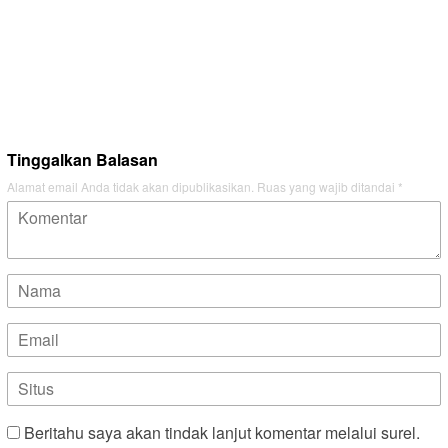
Tinggalkan Balasan
Alamat email Anda tidak akan dipublikasikan.
Ruas yang wajib ditandai
*
Beritahu saya akan tindak lanjut komentar melalui surel.