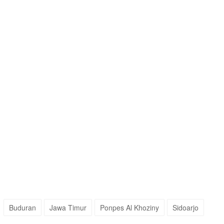
Buduran
Jawa Timur
Ponpes Al Khoziny
Sidoarjo