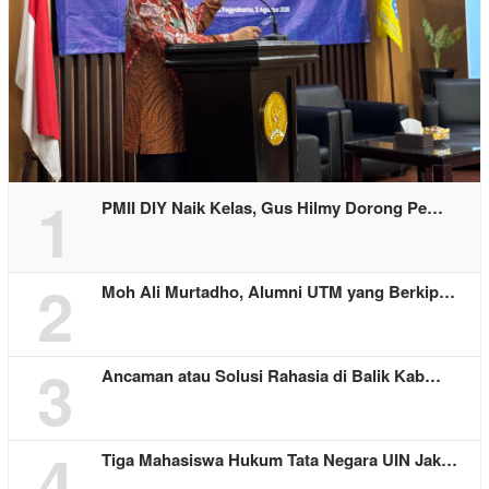
1
PMII DIY Naik Kelas, Gus Hilmy Dorong Pe…
2
Moh Ali Murtadho, Alumni UTM yang Berkip…
3
Ancaman atau Solusi Rahasia di Balik Kab…
4
Tiga Mahasiswa Hukum Tata Negara UIN Jak…