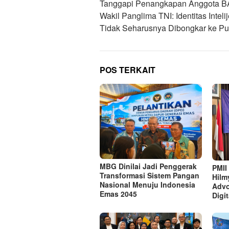
pos
Tanggapi Penangkapan Anggota B
Wakil Panglima TNI: Identitas Inteli
Tidak Seharusnya Dibongkar ke Pu
POS TERKAIT
MBG Dinilai Jadi Penggerak
PMII
Transformasi Sistem Pangan
Hilm
Nasional Menuju Indonesia
Advo
Emas 2045
Digi