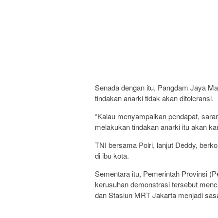
Senada dengan itu, Pangdam Jaya Ma
tindakan anarki tidak akan ditoleransi.
“Kalau menyampaikan pendapat, saran,
melakukan tindakan anarki itu akan ka
TNI bersama Polri, lanjut Deddy, b
di ibu kota.
Sementara itu, Pemerintah Provinsi (P
kerusuhan demonstrasi tersebut mencap
dan Stasiun MRT Jakarta menjadi sas