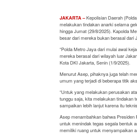
JAKARTA –
Kepolisian Daerah (Pold
melakukan tindakan anarki selama gel
hingga Jumat (29/8/2025). Kapolda Me
besar dari mereka bukan berasal dari 
“Polda Metro Jaya dari mulai awal kej
mereka berasal dari wilayah luar Jakar
Kota DKI Jakarta, Senin (1/9/2025).
Menurut Asep, pihaknya juga telah meng
umum yang terjadi di beberapa titik aks
“Untuk yang melakukan perusakan atau
tunggu saja, kita melakukan tindakan 
sampaikan lebih lanjut karena itu tekn
Asep menambahkan bahwa Presiden Pr
untuk menindak tegas segala bentuk a
memiliki ruang untuk menyampaikan as