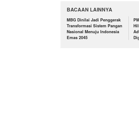
BACAAN LAINNYA
MBG Dinilai Jadi Penggerak
PM
Transformasi Sistem Pangan
Hi
Nasional Menuju Indonesia
Ad
Emas 2045
Di