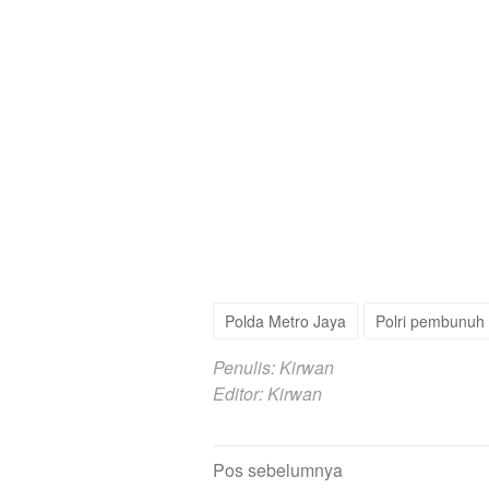
Polda Metro Jaya
Polri pembunuh 
Penulis: Kirwan
Editor: Kirwan
Navigasi
Pos sebelumnya