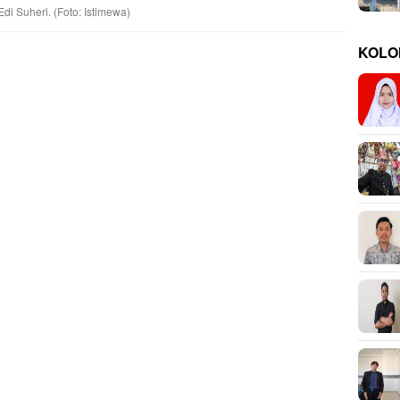
di Suheri. (Foto: Istimewa)
KOLO