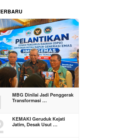
TERBARU
1
MBG Dinilai Jadi Penggerak
Transformasi …
2
KEMAKI Geruduk Kejati
Jatim, Desak Usut …