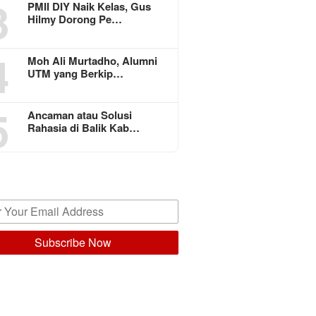
3
PMII DIY Naik Kelas, Gus
Hilmy Dorong Pe…
4
Moh Ali Murtadho, Alumni
UTM yang Berkip…
5
Ancaman atau Solusi
Rahasia di Balik Kab…