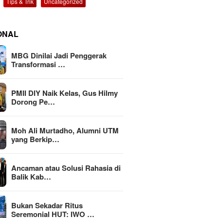
Tips & Trik
Uncategorized
ONAL
MBG Dinilai Jadi Penggerak
Transformasi …
PMII DIY Naik Kelas, Gus Hilmy
Dorong Pe…
Moh Ali Murtadho, Alumni UTM
yang Berkip…
Ancaman atau Solusi Rahasia di
Balik Kab…
Bukan Sekadar Ritus
Seremonial HUT: IWO …