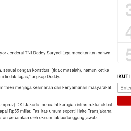
yor Jenderal TNI Deddy Suryadi juga menekankan bahwa
 sesuai dengan konstitusi (tidak masalah), namun ketika
IKUTI
mi tindak tegas,” ungkap Deddy.
erkomitmen menjaga keamanan dan kenyamanan masyarakat
emprov) DKI Jakarta mencatat kerugian infrastruktur akibat
ai Rp55 miliar. Fasilitas umum seperti Halte Transjakarta
aran perusakan oleh oknum tak bertanggung jawab.