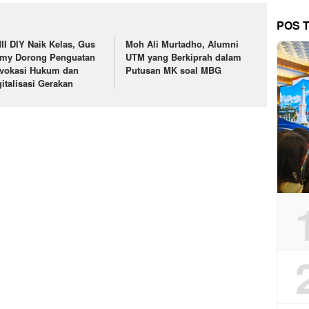
POS 
II DIY Naik Kelas, Gus
Moh Ali Murtadho, Alumni
lmy Dorong Penguatan
UTM yang Berkiprah dalam
vokasi Hukum dan
Putusan MK soal MBG
gitalisasi Gerakan