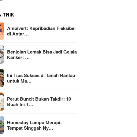
& TRIK
Ambivert: Kepribadian Fleksibel
di Antar…
Benjolan Lemak Bisa Jadi Gejala
Kanker: …
Ini Tips Sukses di Tanah Rantau
untuk Ma…
Perut Buncit Bukan Takdir: 10
Buah Ini T…
Homestay Lampu Merapi:
Tempat Singgah Ny…