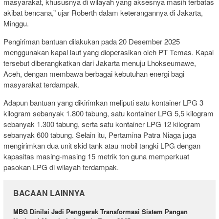
masyarakat, khususnya di wilayah yang aksesnya masih terbatas
akibat bencana,” ujar Roberth dalam keterangannya di Jakarta,
Minggu.
Pengiriman bantuan dilakukan pada 20 Desember 2025
menggunakan kapal laut yang dioperasikan oleh PT Temas. Kapal
tersebut diberangkatkan dari Jakarta menuju Lhokseumawe,
Aceh, dengan membawa berbagai kebutuhan energi bagi
masyarakat terdampak.
Adapun bantuan yang dikirimkan meliputi satu kontainer LPG 3
kilogram sebanyak 1.800 tabung, satu kontainer LPG 5,5 kilogram
sebanyak 1.300 tabung, serta satu kontainer LPG 12 kilogram
sebanyak 600 tabung. Selain itu, Pertamina Patra Niaga juga
mengirimkan dua unit skid tank atau mobil tangki LPG dengan
kapasitas masing-masing 15 metrik ton guna memperkuat
pasokan LPG di wilayah terdampak.
BACAAN LAINNYA
MBG Dinilai Jadi Penggerak Transformasi Sistem Pangan