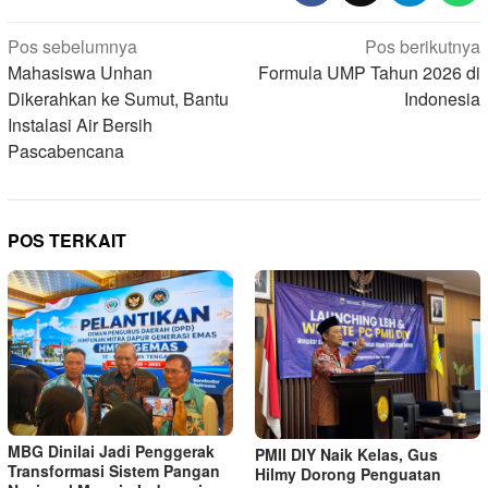
Navigasi
Pos sebelumnya
Pos berikutnya
pos
Mahasiswa Unhan
Formula UMP Tahun 2026 di
Dikerahkan ke Sumut, Bantu
Indonesia
Instalasi Air Bersih
Pascabencana
POS TERKAIT
MBG Dinilai Jadi Penggerak
PMII DIY Naik Kelas, Gus
Transformasi Sistem Pangan
Hilmy Dorong Penguatan