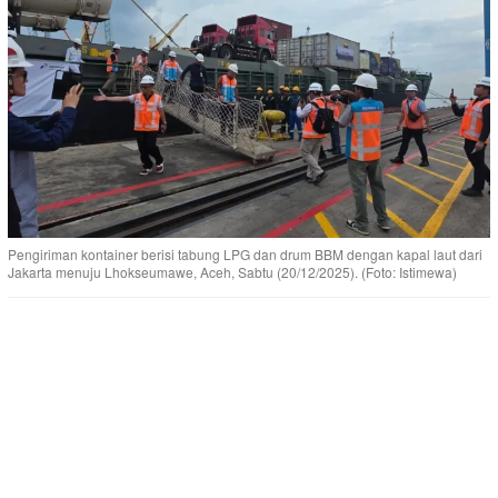
Pengiriman kontainer berisi tabung LPG dan drum BBM dengan kapal laut dari
Jakarta menuju Lhokseumawe, Aceh, Sabtu (20/12/2025). (Foto: Istimewa)