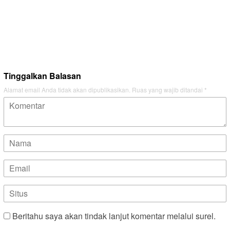
Tinggalkan Balasan
Alamat email Anda tidak akan dipublikasikan.
Ruas yang wajib ditandai
*
Beritahu saya akan tindak lanjut komentar melalui surel.