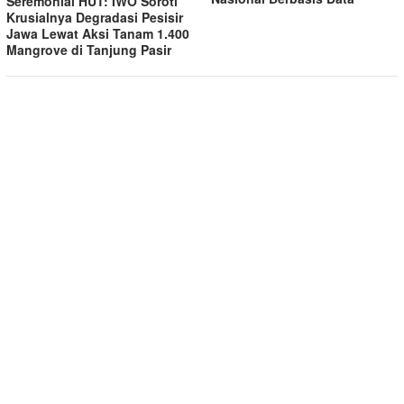
Seremonial HUT: IWO Soroti
Krusialnya Degradasi Pesisir
Jawa Lewat Aksi Tanam 1.400
Mangrove di Tanjung Pasir