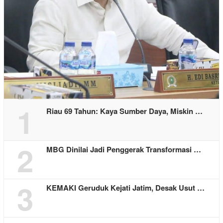
1
Riau 69 Tahun: Kaya Sumber Daya, Miskin …
2
MBG Dinilai Jadi Penggerak Transformasi …
3
KEMAKI Geruduk Kejati Jatim, Desak Usut …