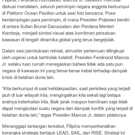
diskusi mendalam, seluruh pemimpin negara anggota berkumpul
di Platform Ocean Pavilion untuk sesi foto bersama. Pose
berdampingan para pemimpin, di mana Presiden Prabowo berdiri
di antara Sultan Brunei Darussalam dan Perdana Menteri
Kamboja, menjadi simbol visual atas komitmen persatuan
kawasan di tengah dinamika global yang terus bergejolak.
Dalam sesi pembukaan retreat, atmosfer pertemuan dilingkupi
oleh urgensi untuk bertindak kolektif. Presiden Ferdinand Marcos
Jr. selaku tuan rumah menegaskan bahwa tidak ada satu pun
negara di kawasan ini yang benar-benar kebal terhadap dampak
krisis di belahan dunia lain.
“Kita berkumpul di saat ketidakpastian, saat peristiwa yang terjadi
jauh di luar wilayah kita, mengingatkan kita sekali lagi betapa
eratnya keterkaitan kita. Baik jarak maupun kemitraan saja tidak
dapat mengisolasi suatu negara dari dampak konflik yang terjadi di
belahan dunia lain,” tegas Presiden Marcos Jr. dalam pidatonya.
Menanggapi tantangan tersebut, Filipina memperkenalkan
kerangka strategis bertajuk LEAD, SAIL, dan RISE. Strategi ini