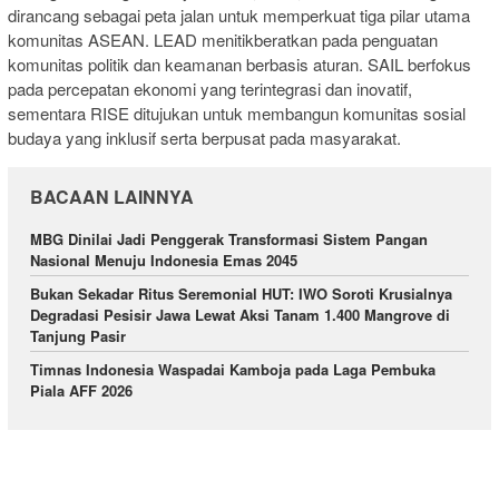
dirancang sebagai peta jalan untuk memperkuat tiga pilar utama
komunitas ASEAN. LEAD menitikberatkan pada penguatan
komunitas politik dan keamanan berbasis aturan. SAIL berfokus
pada percepatan ekonomi yang terintegrasi dan inovatif,
sementara RISE ditujukan untuk membangun komunitas sosial
budaya yang inklusif serta berpusat pada masyarakat.
BACAAN LAINNYA
MBG Dinilai Jadi Penggerak Transformasi Sistem Pangan
Nasional Menuju Indonesia Emas 2045
Bukan Sekadar Ritus Seremonial HUT: IWO Soroti Krusialnya
Degradasi Pesisir Jawa Lewat Aksi Tanam 1.400 Mangrove di
Tanjung Pasir
Timnas Indonesia Waspadai Kamboja pada Laga Pembuka
Piala AFF 2026