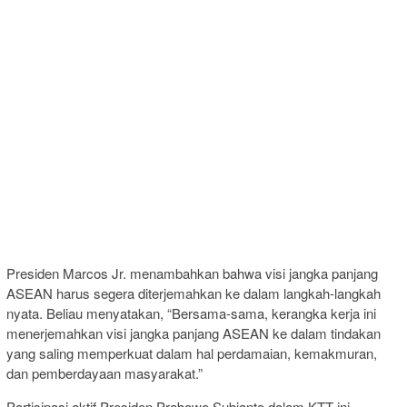
Presiden Marcos Jr. menambahkan bahwa visi jangka panjang
ASEAN harus segera diterjemahkan ke dalam langkah-langkah
nyata. Beliau menyatakan, “Bersama-sama, kerangka kerja ini
menerjemahkan visi jangka panjang ASEAN ke dalam tindakan
yang saling memperkuat dalam hal perdamaian, kemakmuran,
dan pemberdayaan masyarakat.”
Partisipasi aktif Presiden Prabowo Subianto dalam KTT ini