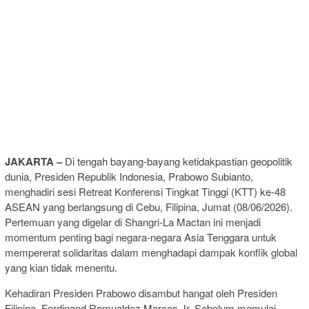
JAKARTA –
Di tengah bayang-bayang ketidakpastian geopolitik
dunia, Presiden Republik Indonesia, Prabowo Subianto,
menghadiri sesi Retreat Konferensi Tingkat Tinggi (KTT) ke-48
ASEAN yang berlangsung di Cebu, Filipina, Jumat (08/06/2026).
Pertemuan yang digelar di Shangri-La Mactan ini menjadi
momentum penting bagi negara-negara Asia Tenggara untuk
mempererat solidaritas dalam menghadapi dampak konflik global
yang kian tidak menentu.
Kehadiran Presiden Prabowo disambut hangat oleh Presiden
Filipina, Ferdinand Romualdez Marcos Jr. Sebelum memulai