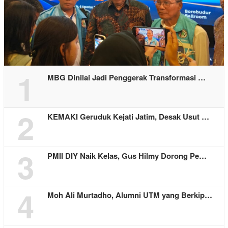
1
MBG Dinilai Jadi Penggerak Transformasi …
2
KEMAKI Geruduk Kejati Jatim, Desak Usut …
3
PMII DIY Naik Kelas, Gus Hilmy Dorong Pe…
4
Moh Ali Murtadho, Alumni UTM yang Berkip…