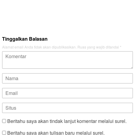
Tinggalkan Balasan
Alamat email Anda tidak akan dipublikasikan.
Ruas yang wajib ditandai
*
Beritahu saya akan tindak lanjut komentar melalui surel.
Beritahu saya akan tulisan baru melalui surel.