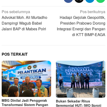
Navigasi
Pos sebelumnya
Pos berikutnya
pos
Advokat Moh. Ali Murtadho
Hadapi Gejolak Geopolitik,
Dampingi Wagub Babel
Presiden Prabowo Dorong
Jalani BAP di Mabes Polri
Integrasi Energi dan Pangan
di KTT BIMP-EAGA
POS TERKAIT
MBG Dinilai Jadi Penggerak
Bukan Sekadar Ritus
Transformasi Sistem Pangan
Seremonial HUT: IWO Soroti