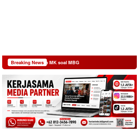
 dalam Putusan MK soal MBG
Breaking News