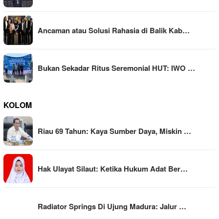
Ancaman atau Solusi Rahasia di Balik Kab…
Bukan Sekadar Ritus Seremonial HUT: IWO …
KOLOM
Riau 69 Tahun: Kaya Sumber Daya, Miskin …
Hak Ulayat Silaut: Ketika Hukum Adat Ber…
Radiator Springs Di Ujung Madura: Jalur …