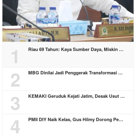
1
Riau 69 Tahun: Kaya Sumber Daya, Miskin …
2
MBG Dinilai Jadi Penggerak Transformasi …
3
KEMAKI Geruduk Kejati Jatim, Desak Usut …
4
PMII DIY Naik Kelas, Gus Hilmy Dorong Pe…