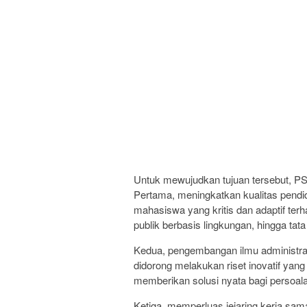
Untuk mewujudkan tujuan tersebut, 
Pertama, meningkatkan kualitas pend
mahasiswa yang kritis dan adaptif terh
publik berbasis lingkungan, hingga tat
Kedua, pengembangan ilmu administra
didorong melakukan riset inovatif yan
memberikan solusi nyata bagi persoala
Ketiga, memperluas jejaring kerja sama