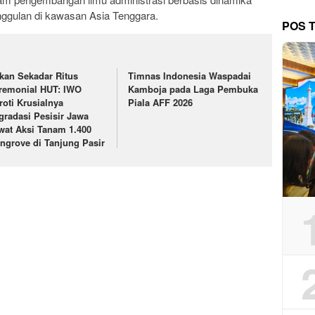
unggulan di kawasan Asia Tenggara.
POS 
kan Sekadar Ritus
Timnas Indonesia Waspadai
remonial HUT: IWO
Kamboja pada Laga Pembuka
roti Krusialnya
Piala AFF 2026
gradasi Pesisir Jawa
wat Aksi Tanam 1.400
ngrove di Tanjung Pasir