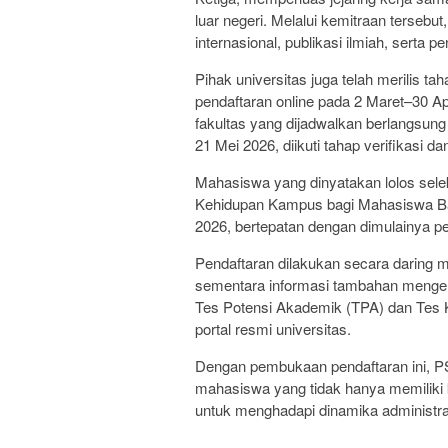
luar negeri. Melalui kemitraan tersebu
internasional, publikasi ilmiah, serta 
Pihak universitas juga telah merilis t
pendaftaran online pada 2 Maret–30 Ap
fakultas yang dijadwalkan berlangsun
21 Mei 2026, diikuti tahap verifikasi d
Mahasiswa yang dinyatakan lolos sele
Kehidupan Kampus bagi Mahasiswa Ba
2026, bertepatan dengan dimulainya pe
Pendaftaran dilakukan secara daring 
sementara informasi tambahan mengena
Tes Potensi Akademik (TPA) dan Tes 
portal resmi universitas.
Dengan pembukaan pendaftaran ini, P
mahasiswa yang tidak hanya memiliki
untuk menghadapi dinamika administrasi