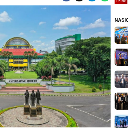
Politik
NASI