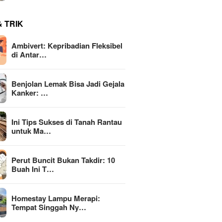
& TRIK
Ambivert: Kepribadian Fleksibel
di Antar…
Benjolan Lemak Bisa Jadi Gejala
Kanker: …
Ini Tips Sukses di Tanah Rantau
untuk Ma…
Perut Buncit Bukan Takdir: 10
Buah Ini T…
Homestay Lampu Merapi:
Tempat Singgah Ny…