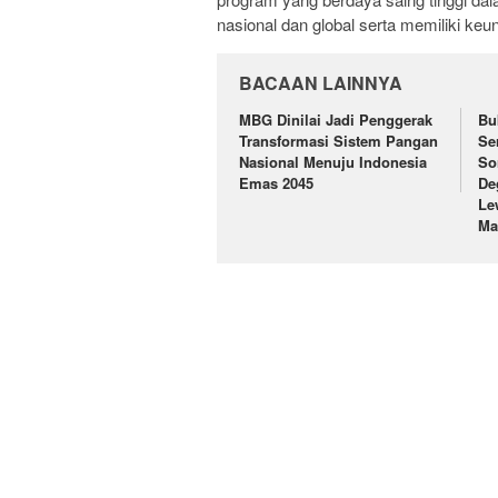
nasional dan global serta memiliki ke
BACAAN LAINNYA
MBG Dinilai Jadi Penggerak
Bu
Transformasi Sistem Pangan
Se
Nasional Menuju Indonesia
So
Emas 2045
De
Le
Ma