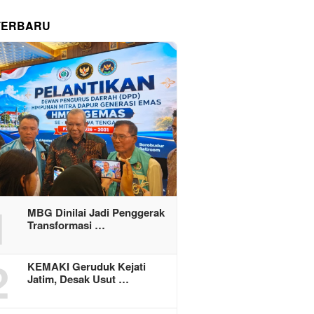
TERBARU
1
MBG Dinilai Jadi Penggerak
Transformasi …
2
KEMAKI Geruduk Kejati
Jatim, Desak Usut …