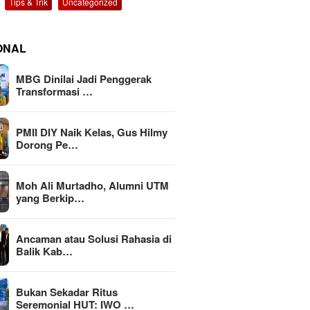
Tips & Trik
Uncategorized
ONAL
MBG Dinilai Jadi Penggerak
Transformasi …
PMII DIY Naik Kelas, Gus Hilmy
Dorong Pe…
Moh Ali Murtadho, Alumni UTM
yang Berkip…
Ancaman atau Solusi Rahasia di
Balik Kab…
Bukan Sekadar Ritus
Seremonial HUT: IWO …