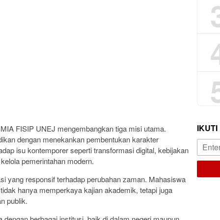
IKUTI
PSMIA FISIP UNEJ mengembangkan tiga misi utama.
idikan dengan menekankan pembentukan karakter
adap isu kontemporer seperti transformasi digital, kebijakan
a kelola pemerintahan modern.
si yang responsif terhadap perubahan zaman. Mahasiswa
g tidak hanya memperkaya kajian akademik, tetapi juga
n publik.
 dengan berbagai institusi, baik di dalam negeri maupun