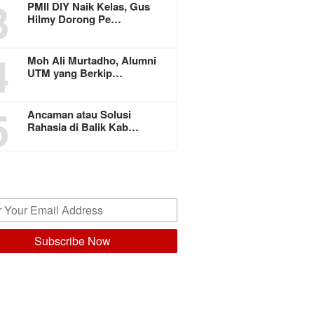
3
PMII DIY Naik Kelas, Gus
Hilmy Dorong Pe…
4
Moh Ali Murtadho, Alumni
UTM yang Berkip…
5
Ancaman atau Solusi
Rahasia di Balik Kab…