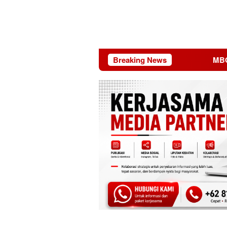
Breaking News
MBG Dinilai Jadi