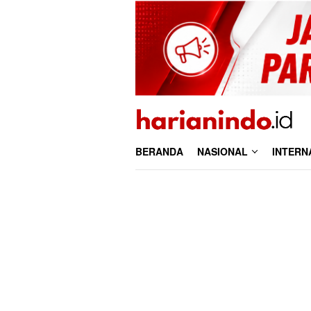
Loncat
ke
konten
BERANDA
NASIONAL
INTERN