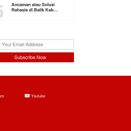
5
Ancaman atau Solusi
Rahasia di Balik Kab…
ram
Youtube