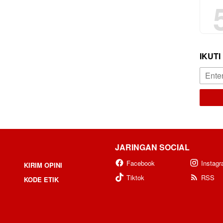
IKUTI
JARINGAN SOCIAL
Facebook
Instag
KIRIM OPINI
Tiktok
RSS
KODE ETIK