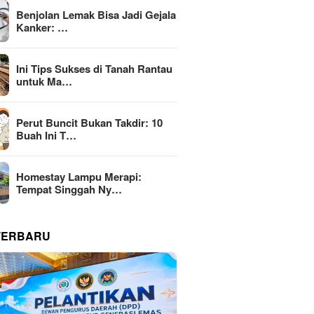
Benjolan Lemak Bisa Jadi Gejala
Kanker: …
Ini Tips Sukses di Tanah Rantau
untuk Ma…
Perut Buncit Bukan Takdir: 10
Buah Ini T…
Homestay Lampu Merapi:
Tempat Singgah Ny…
TERBARU