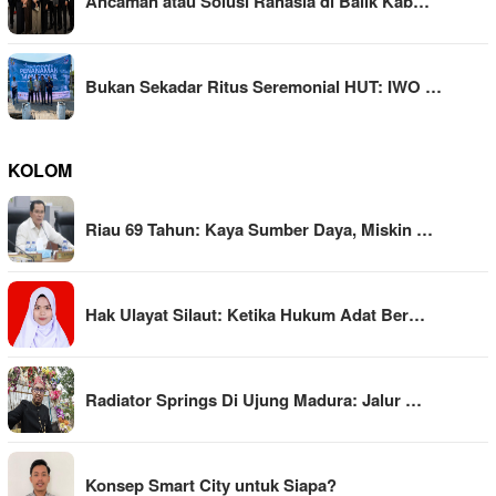
Ancaman atau Solusi Rahasia di Balik Kab…
Bukan Sekadar Ritus Seremonial HUT: IWO …
KOLOM
Riau 69 Tahun: Kaya Sumber Daya, Miskin …
Hak Ulayat Silaut: Ketika Hukum Adat Ber…
Radiator Springs Di Ujung Madura: Jalur …
Konsep Smart City untuk Siapa?