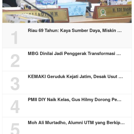
1
Riau 69 Tahun: Kaya Sumber Daya, Miskin …
2
MBG Dinilai Jadi Penggerak Transformasi …
3
KEMAKI Geruduk Kejati Jatim, Desak Usut …
4
PMII DIY Naik Kelas, Gus Hilmy Dorong Pe…
5
Moh Ali Murtadho, Alumni UTM yang Berkip…