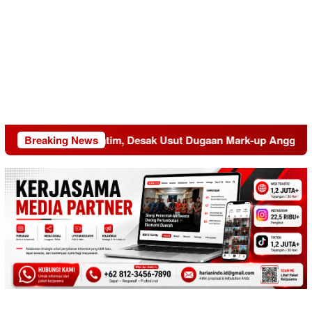
uduk Kejati Jatim, Desak Usut Dugaan Mark-up Anggaran Dishu
Breaking News