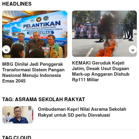
HEADLINES
«
»
KEMAKI Geruduk Kejati
MBG Dinilai Jadi Penggerak
Jatim, Desak Usut Dugaan
Transformasi Sistem Pangan
Mark-up Anggaran Dishub
Nasional Menuju Indonesia
Rp111 Miliar
Emas 2045
TAG:
ASRAMA SEKOLAH RAKYAT
Ombudsman Kepri Nilai Asrama Sekolah
Rakyat untuk SD perlu Dievaluasi
TAG CLOUD