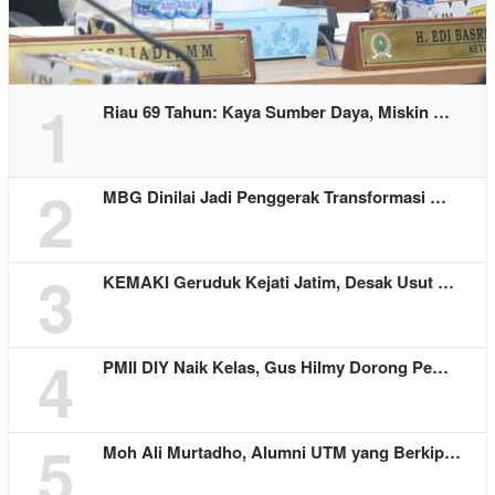
1
Riau 69 Tahun: Kaya Sumber Daya, Miskin …
2
MBG Dinilai Jadi Penggerak Transformasi …
3
KEMAKI Geruduk Kejati Jatim, Desak Usut …
4
PMII DIY Naik Kelas, Gus Hilmy Dorong Pe…
5
Moh Ali Murtadho, Alumni UTM yang Berkip…