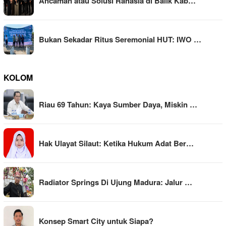
Ancaman atau Solusi Rahasia di Balik Kab…
Bukan Sekadar Ritus Seremonial HUT: IWO …
KOLOM
Riau 69 Tahun: Kaya Sumber Daya, Miskin …
Hak Ulayat Silaut: Ketika Hukum Adat Ber…
Radiator Springs Di Ujung Madura: Jalur …
Konsep Smart City untuk Siapa?