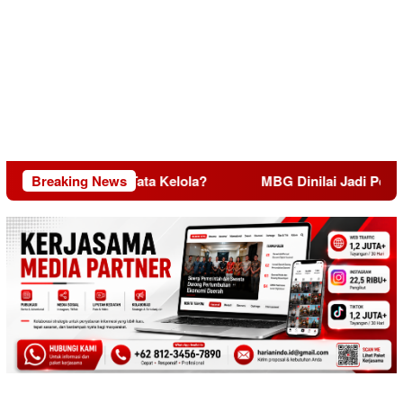
Daya, Miskin Tata Kelola?
Breaking News
MBG Dinilai Jadi Penggerak 