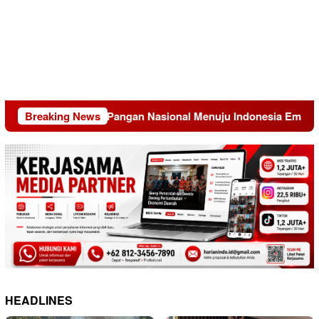
formasi Sistem Pangan Nasional Menuju Indonesia Emas 2045
Breaking News
HEADLINES