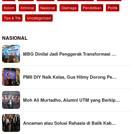
Kolom
Kriminal
Nasional
Olahraga
Pendidikan
Politik
Tips & Trik
Uncategorized
NASIONAL
MBG Dinilai Jadi Penggerak Transformasi …
PMII DIY Naik Kelas, Gus Hilmy Dorong Pe…
Moh Ali Murtadho, Alumni UTM yang Berkip…
Ancaman atau Solusi Rahasia di Balik Kab…