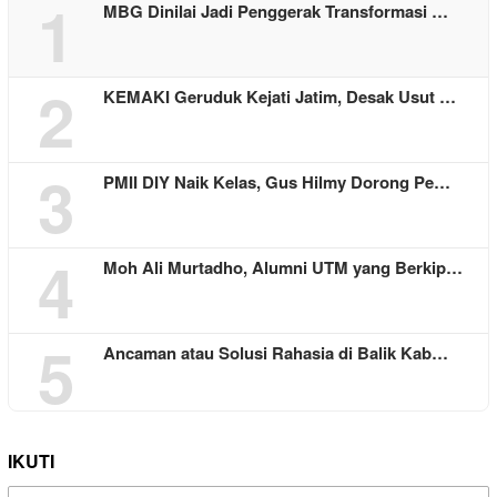
1
MBG Dinilai Jadi Penggerak Transformasi …
2
KEMAKI Geruduk Kejati Jatim, Desak Usut …
3
PMII DIY Naik Kelas, Gus Hilmy Dorong Pe…
4
Moh Ali Murtadho, Alumni UTM yang Berkip…
5
Ancaman atau Solusi Rahasia di Balik Kab…
IKUTI