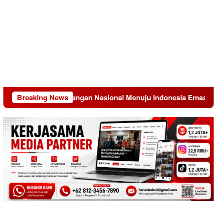
ormasi Sistem Pangan Nasional Menuju Indonesia Emas 2045
Breaking News