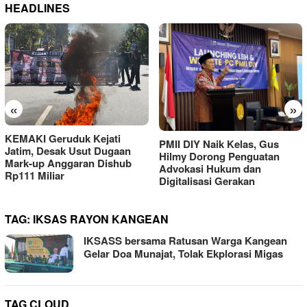
HEADLINES
«
»
KEMAKI Geruduk Kejati
PMII DIY Naik Kelas, Gus
Jatim, Desak Usut Dugaan
Hilmy Dorong Penguatan
Mark-up Anggaran Dishub
Advokasi Hukum dan
Rp111 Miliar
Digitalisasi Gerakan
TAG:
IKSAS RAYON KANGEAN
IKSASS bersama Ratusan Warga Kangean
Gelar Doa Munajat, Tolak Ekplorasi Migas
TAG CLOUD