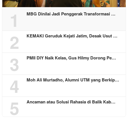
1
MBG Dinilai Jadi Penggerak Transformasi …
2
KEMAKI Geruduk Kejati Jatim, Desak Usut …
3
PMII DIY Naik Kelas, Gus Hilmy Dorong Pe…
4
Moh Ali Murtadho, Alumni UTM yang Berkip…
5
Ancaman atau Solusi Rahasia di Balik Kab…