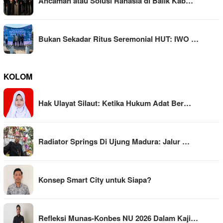
Ancaman atau Solusi Rahasia di Balik Kab…
Bukan Sekadar Ritus Seremonial HUT: IWO …
KOLOM
Hak Ulayat Silaut: Ketika Hukum Adat Ber…
Radiator Springs Di Ujung Madura: Jalur …
Konsep Smart City untuk Siapa?
Refleksi Munas-Konbes NU 2026 Dalam Kaji…