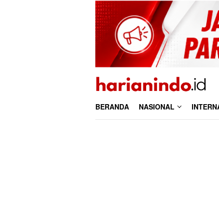
Loncat
ke
konten
BERANDA
NASIONAL
INTERN