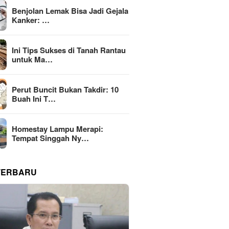
Benjolan Lemak Bisa Jadi Gejala
Kanker: …
Ini Tips Sukses di Tanah Rantau
untuk Ma…
Perut Buncit Bukan Takdir: 10
Buah Ini T…
Homestay Lampu Merapi:
Tempat Singgah Ny…
TERBARU