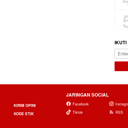
IKUTI
JARINGAN SOCIAL
Facebook
Instag
KIRIM OPINI
Tiktok
RSS
KODE ETIK