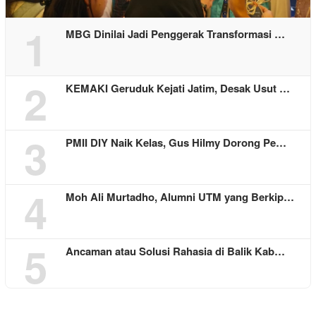
1
MBG Dinilai Jadi Penggerak Transformasi …
2
KEMAKI Geruduk Kejati Jatim, Desak Usut …
3
PMII DIY Naik Kelas, Gus Hilmy Dorong Pe…
4
Moh Ali Murtadho, Alumni UTM yang Berkip…
5
Ancaman atau Solusi Rahasia di Balik Kab…