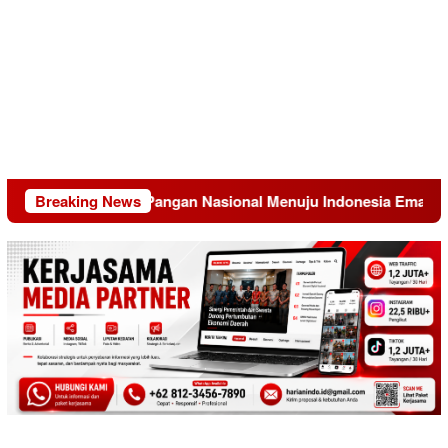
formasi Sistem Pangan Nasional Menuju Indonesia Emas 2045
Breaking News