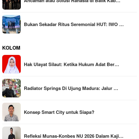
Ancaman atau Solusi Rahasia di Balik Kab…
Bukan Sekadar Ritus Seremonial HUT: IWO …
KOLOM
Hak Ulayat Silaut: Ketika Hukum Adat Ber…
Radiator Springs Di Ujung Madura: Jalur …
Konsep Smart City untuk Siapa?
Refleksi Munas-Konbes NU 2026 Dalam Kaji…