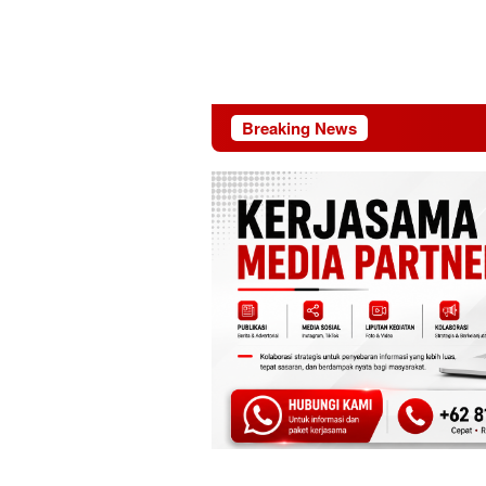
Breaking News
Riau 69 Tah