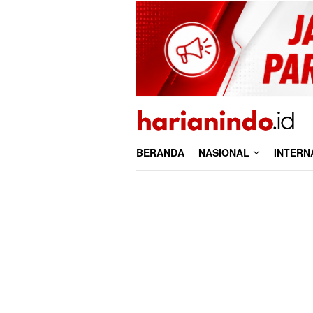
Loncat
ke
konten
BERANDA
NASIONAL
INTERN