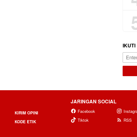
IKUTI
JARINGAN SOCIAL
Facebook
Instag
KIRIM OPINI
Tiktok
RSS
KODE ETIK