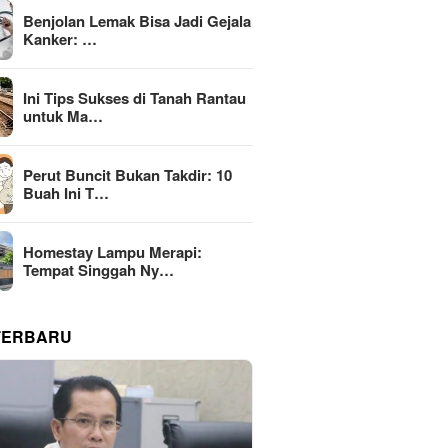
Benjolan Lemak Bisa Jadi Gejala
Kanker: …
Ini Tips Sukses di Tanah Rantau
untuk Ma…
Perut Buncit Bukan Takdir: 10
Buah Ini T…
Homestay Lampu Merapi:
Tempat Singgah Ny…
TERBARU