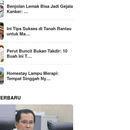
Benjolan Lemak Bisa Jadi Gejala
Kanker: …
Ini Tips Sukses di Tanah Rantau
untuk Ma…
Perut Buncit Bukan Takdir: 10
Buah Ini T…
Homestay Lampu Merapi:
Tempat Singgah Ny…
TERBARU