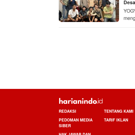
Desa
YOGY
meng
REDAKSI
TENTANG KAMI
PEDOMAN MEDIA
TARIF IKLAN
SIBER
HAK JAWAB DAN