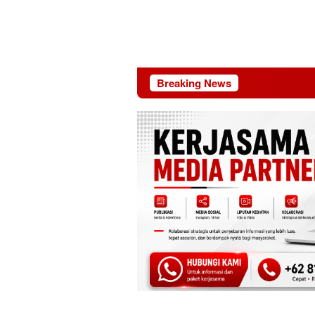
Breaking News
Riau 69 Tahun: