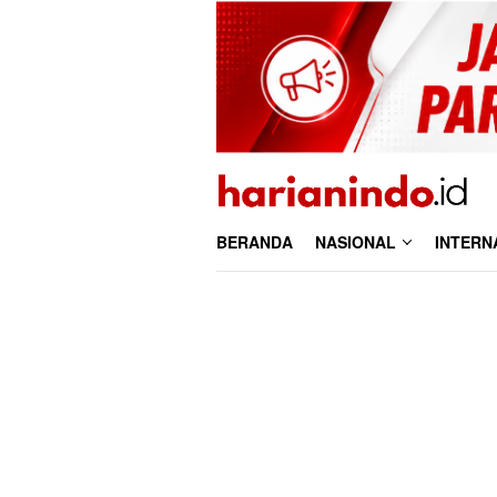
Loncat
ke
konten
BERANDA
NASIONAL
INTERN