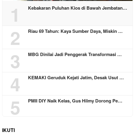
1
Kebakaran Puluhan Kios di Bawah Jembatan…
2
Riau 69 Tahun: Kaya Sumber Daya, Miskin …
3
MBG Dinilai Jadi Penggerak Transformasi …
4
KEMAKI Geruduk Kejati Jatim, Desak Usut …
5
PMII DIY Naik Kelas, Gus Hilmy Dorong Pe…
IKUTI