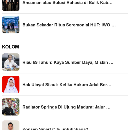
Ancaman atau Solusi Rahasia di Balik Kab…
Bukan Sekadar Ritus Seremonial HUT: IWO …
KOLOM
Riau 69 Tahun: Kaya Sumber Daya, Miskin …
Hak Ulayat Silaut: Ketika Hukum Adat Ber…
Radiator Springs Di Ujung Madura: Jalur …
Konsep Smart City untuk Siapa?