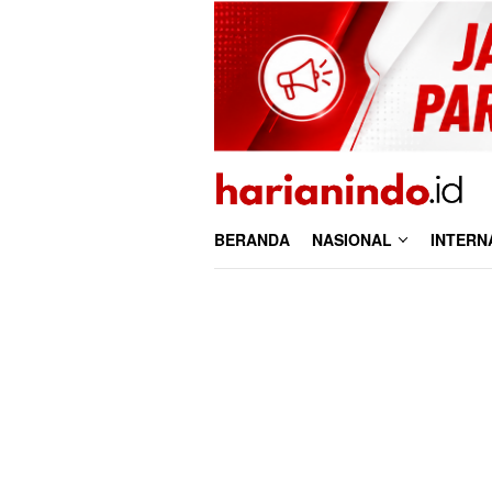
Loncat
ke
konten
BERANDA
NASIONAL
INTERN