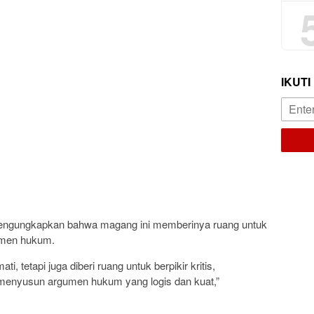
IKUTI
 mengungkapkan bahwa magang ini memberinya ruang untuk
gumen hukum.
 tetapi juga diberi ruang untuk berpikir kritis,
menyusun argumen hukum yang logis dan kuat,”