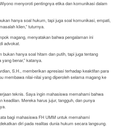
 Wiyono menyoroti pentingnya etika dan komunikasi dalam
ukan hanya soal hukum, tapi juga soal komunikasi, empati,
asalah klien,” tuturnya.
elompok magang, menyatakan bahwa pengalaman ini
i advokat.
 bukan hanya soal hitam dan putih, tapi juga tentang
 yang benar,” katanya.
dian, S.H., memberikan apresiasi terhadap keaktifan para
 membawa nilai-nilai yang diperoleh selama magang ke
kerjaan teknis. Saya ingin mahasiswa memahami bahwa
n keadilan. Mereka harus jujur, tangguh, dan punya
ya.
nyata bagi mahasiswa FH UMM untuk memahami
ekatkan diri pada realitas dunia hukum secara langsung.