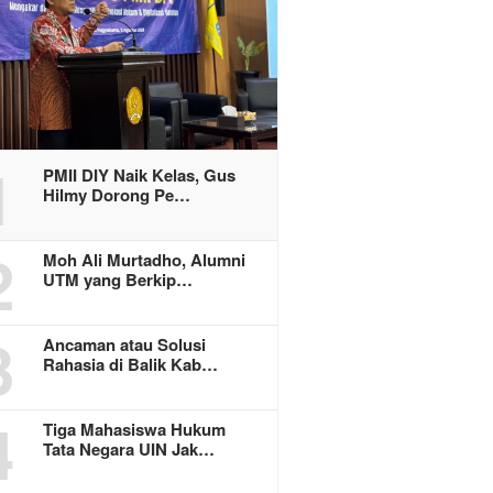
1
PMII DIY Naik Kelas, Gus
Hilmy Dorong Pe…
2
Moh Ali Murtadho, Alumni
UTM yang Berkip…
3
Ancaman atau Solusi
Rahasia di Balik Kab…
4
Tiga Mahasiswa Hukum
Tata Negara UIN Jak…