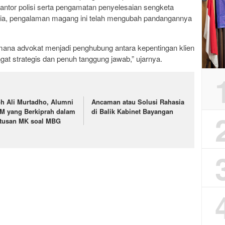
kantor polisi serta pengamatan penyelesaian sengketa
ia, pengalaman magang ini telah mengubah pandangannya
imana advokat menjadi penghubung antara kepentingan klien
gat strategis dan penuh tanggung jawab,” ujarnya.
h Ali Murtadho, Alumni
Ancaman atau Solusi Rahasia
M yang Berkiprah dalam
di Balik Kabinet Bayangan
tusan MK soal MBG