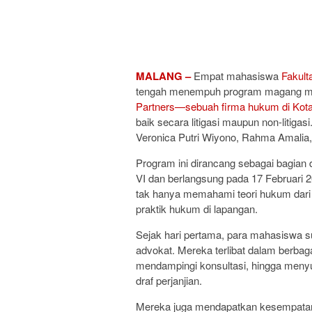
MALANG –
Empat mahasiswa
Fakul
tengah menempuh program magang ma
Partners—sebuah firma hukum di Kot
baik secara litigasi maupun non-litigas
Veronica Putri Wiyono, Rahma Amalia, 
Program ini dirancang sebagai bagian 
VI dan berlangsung pada 17 Februari 2
tak hanya memahami teori hukum dari 
praktik hukum di lapangan.
Sejak hari pertama, para mahasiswa s
advokat. Mereka terlibat dalam berbaga
mendampingi konsultasi, hingga meny
draf perjanjian.
Mereka juga mendapatkan kesempatan 