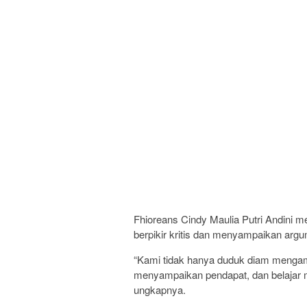
Fhioreans Cindy Maulia Putri Andini
berpikir kritis dan menyampaikan ar
“Kami tidak hanya duduk diam mengamati,
menyampaikan pendapat, dan belajar 
ungkapnya.