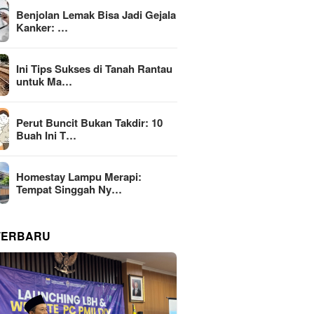
Benjolan Lemak Bisa Jadi Gejala
Kanker: …
Ini Tips Sukses di Tanah Rantau
untuk Ma…
Perut Buncit Bukan Takdir: 10
Buah Ini T…
Homestay Lampu Merapi:
Tempat Singgah Ny…
TERBARU