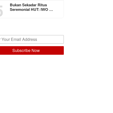
5
Bukan Sekadar Ritus
Seremonial HUT: IWO …