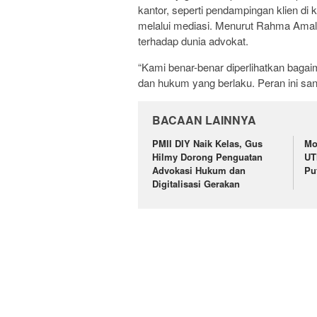
kantor, seperti pendampingan klien di 
melalui mediasi. Menurut Rahma Amal
terhadap dunia advokat.
“Kami benar-benar diperlihatkan baga
dan hukum yang berlaku. Peran ini san
BACAAN LAINNYA
PMII DIY Naik Kelas, Gus
Mo
Hilmy Dorong Penguatan
UT
Advokasi Hukum dan
Pu
Digitalisasi Gerakan