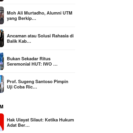
Moh Ali Murtadho, Alumni UTM
yang Berkip…
Ancaman atau Solusi Rahasia di
Balik Kab…
Bukan Sekadar Ritus
Seremonial HUT: IWO …
Prof. Sugeng Santoso Pimpin
Uji Coba Ric…
M
Hak Ulayat Silaut: Ketika Hukum
Adat Ber…