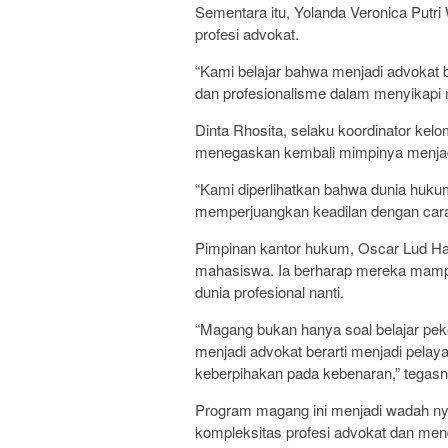
Sementara itu, Yolanda Veronica Putri
profesi advokat.
“Kami belajar bahwa menjadi advokat b
dan profesionalisme dalam menyikapi m
Dinta Rhosita, selaku koordinator k
menegaskan kembali mimpinya menjad
“Kami diperlihatkan bahwa dunia hukum
memperjuangkan keadilan dengan cara
Pimpinan kantor hukum, Oscar Lud Har
mahasiswa. Ia berharap mereka mampu
dunia profesional nanti.
“Magang bukan hanya soal belajar pe
menjadi advokat berarti menjadi pelaya
keberpihakan pada kebenaran,” tegasn
Program magang ini menjadi wadah 
kompleksitas profesi advokat dan mend