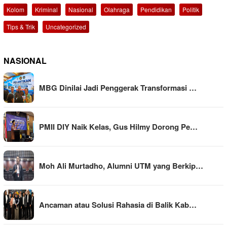
Kolom
Kriminal
Nasional
Olahraga
Pendidikan
Politik
Tips & Trik
Uncategorized
NASIONAL
MBG Dinilai Jadi Penggerak Transformasi …
PMII DIY Naik Kelas, Gus Hilmy Dorong Pe…
Moh Ali Murtadho, Alumni UTM yang Berkip…
Ancaman atau Solusi Rahasia di Balik Kab…