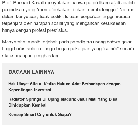
Prof. Rhenald Kasali menyatakan bahwa pendidikan sejati adalah
pendidikan yang “memerdekakan, bukan membelenggu.” Namun,
dalam kenyataan, tidak sedikit lulusan perguruan tinggi merasa
terpenjara oleh harapan sosial yang mengaitkan kesuksesan
hanya dengan profesi prestisius.
Masyarakat masih terjebak pada paradigma usang bahwa gelar
tinggi harus selalu diiringi dengan pekerjaan yang “setara” secara
status maupun penghasilan.
BACAAN LAINNYA
Hak Ulayat Silaut: Ketika Hukum Adat Berhadapan dengan
Kepentingan Investasi
Radiator Springs Di Ujung Madura: Jalur Mati Yang Bisa
Dihidupkan Kembali
Konsep Smart City untuk Siapa?