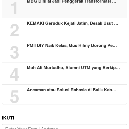
1
MBG Dinilai Jadi Penggerak Transformasi …
2
KEMAKI Geruduk Kejati Jatim, Desak Usut …
3
PMII DIY Naik Kelas, Gus Hilmy Dorong Pe…
4
Moh Ali Murtadho, Alumni UTM yang Berkip…
5
Ancaman atau Solusi Rahasia di Balik Kab…
IKUTI