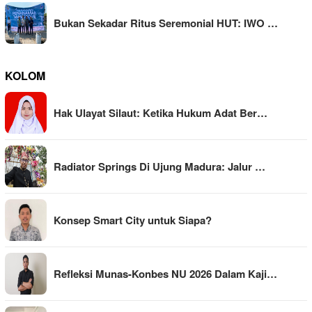
Bukan Sekadar Ritus Seremonial HUT: IWO …
KOLOM
Hak Ulayat Silaut: Ketika Hukum Adat Ber…
Radiator Springs Di Ujung Madura: Jalur …
Konsep Smart City untuk Siapa?
Refleksi Munas-Konbes NU 2026 Dalam Kaji…