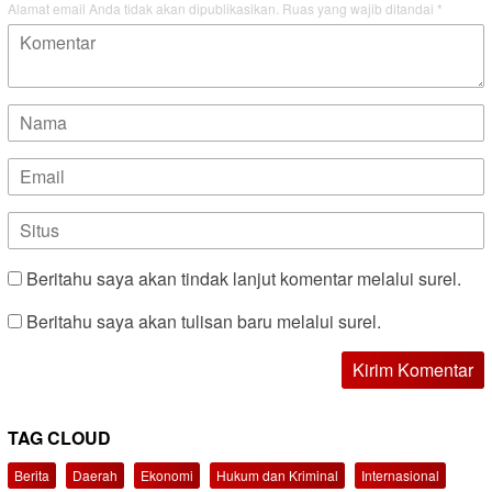
Alamat email Anda tidak akan dipublikasikan.
Ruas yang wajib ditandai
*
Beritahu saya akan tindak lanjut komentar melalui surel.
Beritahu saya akan tulisan baru melalui surel.
TAG CLOUD
Berita
Daerah
Ekonomi
Hukum dan Kriminal
Internasional