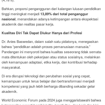
Bahkan, proporsi pengangguran dari kalangan lulusan pendidikan
tinggi meningkat menjadi
13,89% dari total penganggur
nasional
, menandakan adanya ketimpangan antara ekspektasi
akademik dan realitas pasar kerja.
Kualitas Diri Tak Dapat Diukur Hanya dari Profesi
Dr. Anies Baswedan, dalam salah satu pidatonya, menegaskan
bahwa “pendidikan adalah proses pemanusiaan manusia.”
Pandangan ini menyoroti bahwa kualitas seseorang tidak semata-
mata ditentukan oleh pekerjaan atau status sosialnya, melainkan
oleh kemampuan adaptasi, etika kerja, dan kontribusi terhadap
masyarakat.
Di era disrupsi teknologi dan perubahan sosial yang cepat,
kemampuan untuk terus belajar dan bertransformasi menjadi
kompetensi yang jauh lebih berharga dibanding sekadar gelar
akademik.
World Economic Forum pada 2024 juga menggarisbawahi bahwa