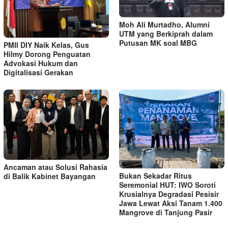
Moh Ali Murtadho, Alumni
UTM yang Berkiprah dalam
Putusan MK soal MBG
PMII DIY Naik Kelas, Gus
Hilmy Dorong Penguatan
Advokasi Hukum dan
Digitalisasi Gerakan
Ancaman atau Solusi Rahasia
Bukan Sekadar Ritus
di Balik Kabinet Bayangan
Seremonial HUT: IWO Soroti
Krusialnya Degradasi Pesisir
Jawa Lewat Aksi Tanam 1.400
Mangrove di Tanjung Pasir