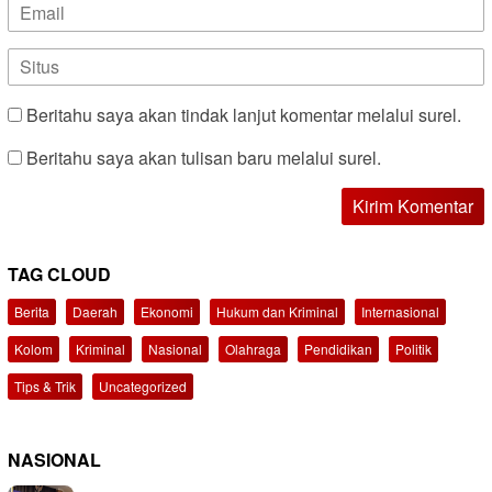
Beritahu saya akan tindak lanjut komentar melalui surel.
Beritahu saya akan tulisan baru melalui surel.
TAG CLOUD
Berita
Daerah
Ekonomi
Hukum dan Kriminal
Internasional
Kolom
Kriminal
Nasional
Olahraga
Pendidikan
Politik
Tips & Trik
Uncategorized
NASIONAL