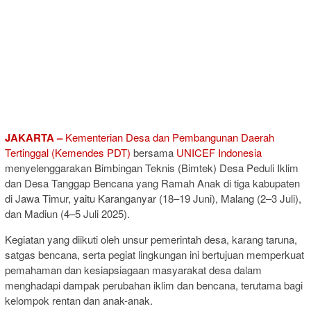
JAKARTA –
Kementerian Desa dan Pembangunan Daerah
Tertinggal (Kemendes PDT)
bersama
UNICEF Indonesia
menyelenggarakan Bimbingan Teknis (Bimtek) Desa Peduli Iklim
dan Desa Tanggap Bencana yang Ramah Anak di tiga kabupaten
di Jawa Timur, yaitu Karanganyar (18–19 Juni), Malang (2–3 Juli),
dan Madiun (4–5 Juli 2025).
Kegiatan yang diikuti oleh unsur pemerintah desa, karang taruna,
satgas bencana, serta pegiat lingkungan ini bertujuan memperkuat
pemahaman dan kesiapsiagaan masyarakat desa dalam
menghadapi dampak perubahan iklim dan bencana, terutama bagi
kelompok rentan dan anak-anak.