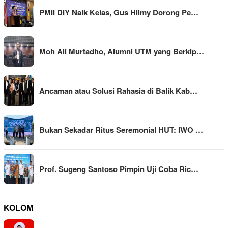
PMII DIY Naik Kelas, Gus Hilmy Dorong Pe…
Moh Ali Murtadho, Alumni UTM yang Berkip…
Ancaman atau Solusi Rahasia di Balik Kab…
Bukan Sekadar Ritus Seremonial HUT: IWO …
Prof. Sugeng Santoso Pimpin Uji Coba Ric…
KOLOM