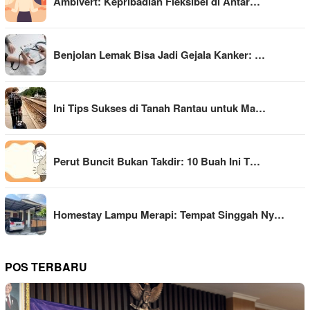
Ambivert: Kepribadian Fleksibel di Antar…
Benjolan Lemak Bisa Jadi Gejala Kanker: …
Ini Tips Sukses di Tanah Rantau untuk Ma…
Perut Buncit Bukan Takdir: 10 Buah Ini T…
Homestay Lampu Merapi: Tempat Singgah Ny…
POS TERBARU