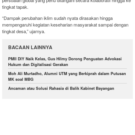
persoalan global yang perlu ditangani secara kolaboratif hingga ke
tingkat tapak.
“Dampak perubahan iklim sudah nyata dirasakan hingga
mempengaruhi kegiatan keseharian masyarakat sampai dengan
tingkat desa,” ujarnya.
BACAAN LAINNYA
PMII DIY Naik Kelas, Gus Hilmy Dorong Penguatan Advokasi
Hukum dan Digitalisasi Gerakan
Moh Ali Murtadho, Alumni UTM yang Berkiprah dalam Putusan
MK soal MBG
Ancaman atau Solusi Rahasia di Balik Kabinet Bayangan