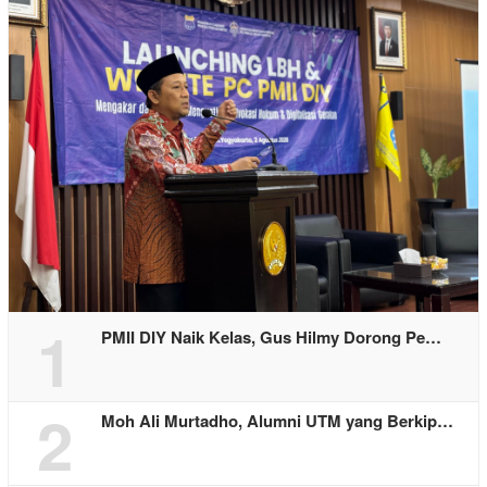
1
PMII DIY Naik Kelas, Gus Hilmy Dorong Pe…
2
Moh Ali Murtadho, Alumni UTM yang Berkip…