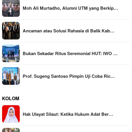
Moh Ali Murtadho, Alumni UTM yang Berkip…
Ancaman atau Solusi Rahasia di Balik Kab…
Bukan Sekadar Ritus Seremonial HUT: IWO …
Prof. Sugeng Santoso Pimpin Uji Coba Ric…
KOLOM
Hak Ulayat Silaut: Ketika Hukum Adat Ber…