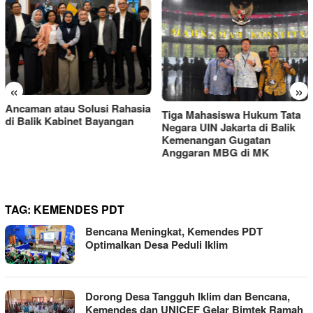
«
»
Ancaman atau Solusi Rahasia
Tiga Mahasiswa Hukum Tata
di Balik Kabinet Bayangan
Negara UIN Jakarta di Balik
Kemenangan Gugatan
Anggaran MBG di MK
TAG:
KEMENDES PDT
Bencana Meningkat, Kemendes PDT
Optimalkan Desa Peduli Iklim
Dorong Desa Tangguh Iklim dan Bencana,
Kemendes dan UNICEF Gelar Bimtek Ramah