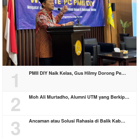
1
PMII DIY Naik Kelas, Gus Hilmy Dorong Pe…
2
Moh Ali Murtadho, Alumni UTM yang Berkip…
3
Ancaman atau Solusi Rahasia di Balik Kab…