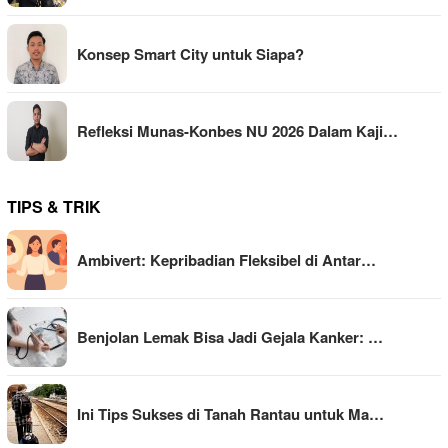
Konsep Smart City untuk Siapa?
Refleksi Munas-Konbes NU 2026 Dalam Kaji…
TIPS & TRIK
Ambivert: Kepribadian Fleksibel di Antar…
Benjolan Lemak Bisa Jadi Gejala Kanker: …
Ini Tips Sukses di Tanah Rantau untuk Ma…