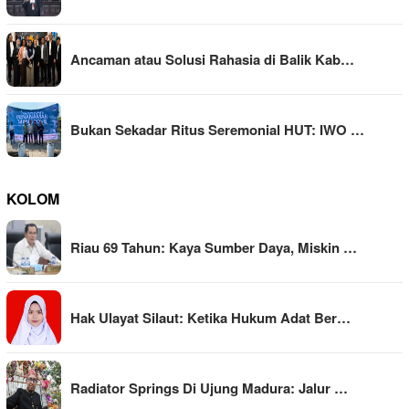
Ancaman atau Solusi Rahasia di Balik Kab…
Bukan Sekadar Ritus Seremonial HUT: IWO …
KOLOM
Riau 69 Tahun: Kaya Sumber Daya, Miskin …
Hak Ulayat Silaut: Ketika Hukum Adat Ber…
Radiator Springs Di Ujung Madura: Jalur …