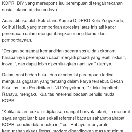
KOPRI DIY yang merespons isu perempuan di tengah tekanan
sosial, ekonomi, dan budaya.
Acara dibuka oleh Sekretaris Komisi D DPRD Kota Yogyakarta,
Solihul Hadi, yang memberikan apresiasi atas inisiatif kader
perempuan dalam mengembangkan ruang literasi dan
pemberdayaan.
“Dengan semangat kemandirian secara sosial dan ekonomi,
harapannya perempuan dapat menjadi pribadi yang lebih inklusif,
inovatif, dan dapat lebih diperhitungkan nantinya,” ujarnya.
Dalam sesi bedah buku, dua akademisi perempuan terlibat
mengulas gagasan yang tertuang dalam karya tersebut. Dekan
Fakultas Ilmu Pendidikan UNU Yogyakarta, Dr. Mustaghfiroh
Rahayu, mengakui kualitas referensi bacaan penulis muda
KOPRI.
“Ketika dalam buku ini dijelaskan sangat banyak tokoh, itu menurut
saya sangat luar biasa sekali referensi bacaan sahabat-sahabati
KOPRI penulis dalam buku ini,” puji Rahayu, menyoroti
kemudahan akses literasi modern dibandingkan masa studinya