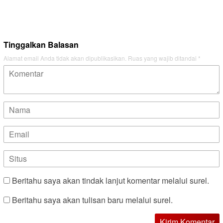
Tinggalkan Balasan
Alamat email Anda tidak akan dipublikasikan.
Ruas yang wajib ditandai
*
Beritahu saya akan tindak lanjut komentar melalui surel.
Beritahu saya akan tulisan baru melalui surel.