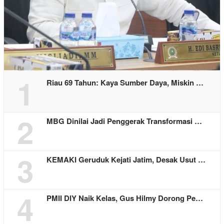
1
Riau 69 Tahun: Kaya Sumber Daya, Miskin …
2
MBG Dinilai Jadi Penggerak Transformasi …
3
KEMAKI Geruduk Kejati Jatim, Desak Usut …
4
PMII DIY Naik Kelas, Gus Hilmy Dorong Pe…