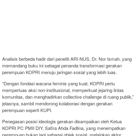
Analisis berbeda hadir dari peneliti ARI-NUS, Dr. Nor Ismah, yang
memandang buku ini sebagai penanda transformasi gerakan
perempuan KOPRI menuju jaringan sosial yang lebih luas.
“Dengan fondasi wacana feminis yang kuat, KOPRI perlu
memperluas aksi non-institusional, memperkuat jejaring lintas
komunitas, dan menghadirkan collective challenge di ruang publik,”
jelasnya, sambil mendorong kolaborasi dengan gerakan
perempuan seperti KUPI.
Penegasan posisi ideologis gerakan disampaikan oleh Ketua
KOPRI PC PMII DIY, Safira Ahda Fadlina, yang menempatkan
perempuan bukan lagi sebagai objek sosial, melainkan aktor