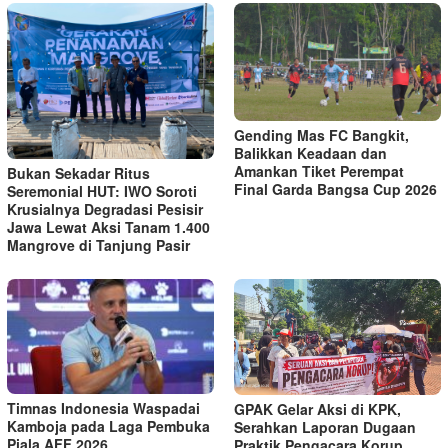
Gending Mas FC Bangkit,
Balikkan Keadaan dan
Amankan Tiket Perempat
Bukan Sekadar Ritus
Final Garda Bangsa Cup 2026
Seremonial HUT: IWO Soroti
Krusialnya Degradasi Pesisir
Jawa Lewat Aksi Tanam 1.400
Mangrove di Tanjung Pasir
Timnas Indonesia Waspadai
GPAK Gelar Aksi di KPK,
Kamboja pada Laga Pembuka
Serahkan Laporan Dugaan
Piala AFF 2026
Praktik Pengacara Korup