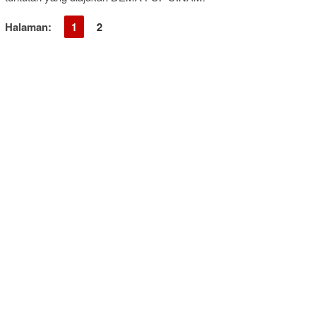
Halaman:
1
2