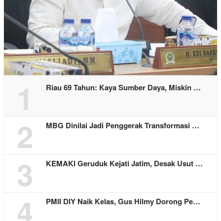
1
Riau 69 Tahun: Kaya Sumber Daya, Miskin …
2
MBG Dinilai Jadi Penggerak Transformasi …
3
KEMAKI Geruduk Kejati Jatim, Desak Usut …
4
PMII DIY Naik Kelas, Gus Hilmy Dorong Pe…