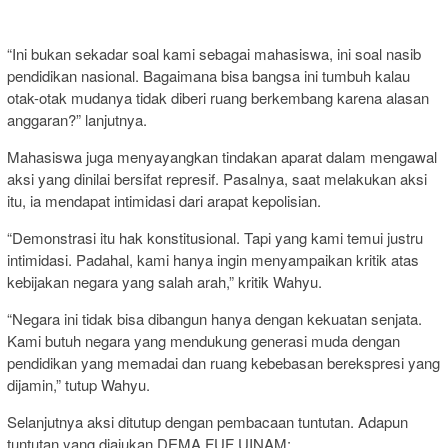
“Ini bukan sekadar soal kami sebagai mahasiswa, ini soal nasib
pendidikan nasional. Bagaimana bisa bangsa ini tumbuh kalau
otak-otak mudanya tidak diberi ruang berkembang karena alasan
anggaran?” lanjutnya.
Mahasiswa juga menyayangkan tindakan aparat dalam mengawal
aksi yang dinilai bersifat represif. Pasalnya, saat melakukan aksi
itu, ia mendapat intimidasi dari arapat kepolisian.
“Demonstrasi itu hak konstitusional. Tapi yang kami temui justru
intimidasi. Padahal, kami hanya ingin menyampaikan kritik atas
kebijakan negara yang salah arah,” kritik Wahyu.
“Negara ini tidak bisa dibangun hanya dengan kekuatan senjata.
Kami butuh negara yang mendukung generasi muda dengan
pendidikan yang memadai dan ruang kebebasan berekspresi yang
dijamin,” tutup Wahyu.
Selanjutnya aksi ditutup dengan pembacaan tuntutan. Adapun
tuntutan yang diajukan DEMA FUF UINAM: