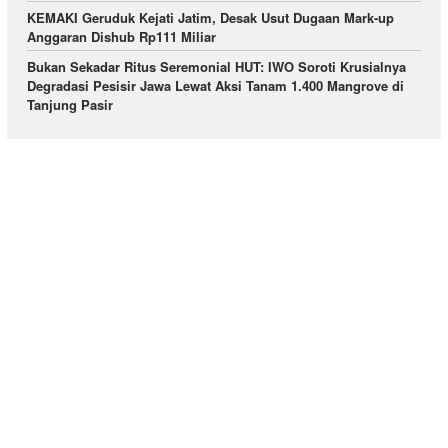
KEMAKI Geruduk Kejati Jatim, Desak Usut Dugaan Mark-up
Anggaran Dishub Rp111 Miliar
Bukan Sekadar Ritus Seremonial HUT: IWO Soroti Krusialnya
Degradasi Pesisir Jawa Lewat Aksi Tanam 1.400 Mangrove di
Tanjung Pasir