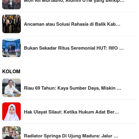
Ancaman atau Solusi Rahasia di Balik Kab…
Bukan Sekadar Ritus Seremonial HUT: IWO …
KOLOM
Riau 69 Tahun: Kaya Sumber Daya, Miskin …
Hak Ulayat Silaut: Ketika Hukum Adat Ber…
Radiator Springs Di Ujung Madura: Jalur …