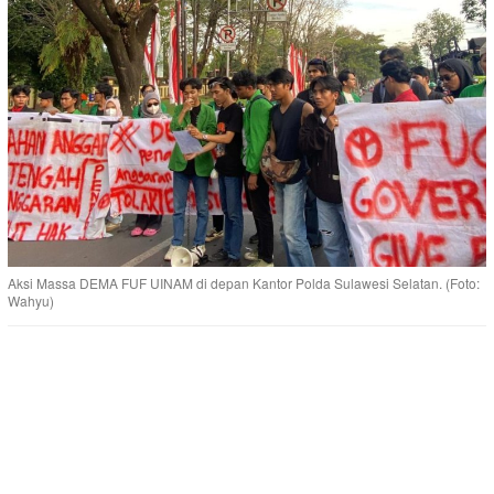
Aksi Massa DEMA FUF UINAM di depan Kantor Polda Sulawesi Selatan. (Foto:
Wahyu)