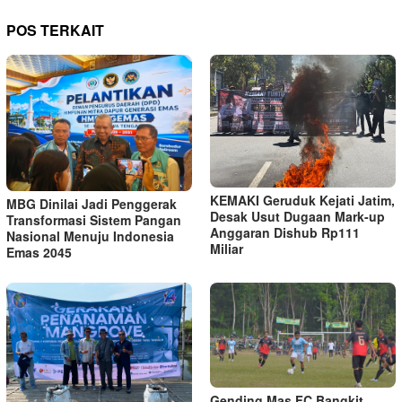
POS TERKAIT
KEMAKI Geruduk Kejati Jatim,
MBG Dinilai Jadi Penggerak
Desak Usut Dugaan Mark-up
Transformasi Sistem Pangan
Anggaran Dishub Rp111
Nasional Menuju Indonesia
Miliar
Emas 2045
Gending Mas FC Bangkit,