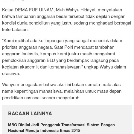
Ketua DEMA FUF UINAM, Muh Wahyu Hidayat, menyatakan
bahwa tambahan anggaran besar tersebut tidak sejalan dengan
kondisi dunia pendidikan yang justru sedang menghadapi berbagai
keterbatasan.
“Kami melihat ada ketimpangan yang sangat mencolok dalam
prioritas anggaran negara. Saat Polri mendapat tambahan
anggaran fantastis, kampus kami justru masih mengalami
pemblokiran anggaran BLU yang berdampak langsung pada
kegiatan akademik dan kemahasiswaan,” ungkap Wahyu dalam
orasinya.
Wahyu menegaskan bahwa aksi ini bukan semata-mata atas
nama kepentingan mahasiswa, melainkan untuk masa depan
pendidikan nasional secara menyeluruh.
BACAAN LAINNYA
MBG Dinilai Jadi Penggerak Transformasi Sistem Pangan
Nasional Menuju Indonesia Emas 2045