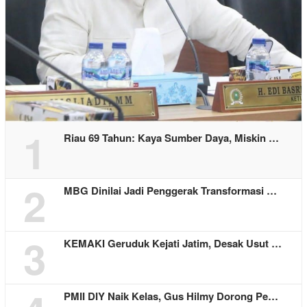
1
Riau 69 Tahun: Kaya Sumber Daya, Miskin …
2
MBG Dinilai Jadi Penggerak Transformasi …
3
KEMAKI Geruduk Kejati Jatim, Desak Usut …
PMII DIY Naik Kelas, Gus Hilmy Dorong Pe…