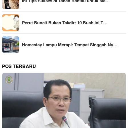
Ini Tips Sukses di Tanah Rantau untuk Ma…
Perut Buncit Bukan Takdir: 10 Buah Ini T…
Homestay Lampu Merapi: Tempat Singgah Ny…
POS TERBARU