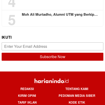
4
5
Moh Ali Murtadho, Alumni UTM yang Berkip…
IKUTI
REDAKSI
TENTANG KAMI
KIRIM OPINI
PEDOMAN MEDIA SIBER
TARIF IKLAN
KODE ETIK