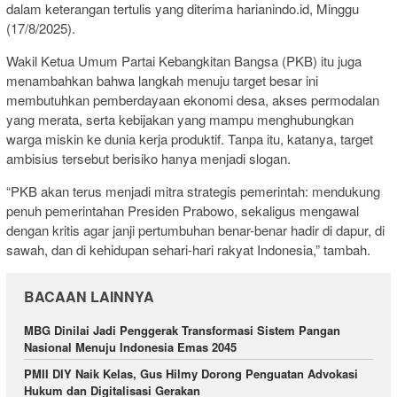
dalam keterangan tertulis yang diterima harianindo.id, Minggu
(17/8/2025).
Wakil Ketua Umum Partai Kebangkitan Bangsa (PKB) itu juga
menambahkan bahwa langkah menuju target besar ini
membutuhkan pemberdayaan ekonomi desa, akses permodalan
yang merata, serta kebijakan yang mampu menghubungkan
warga miskin ke dunia kerja produktif. Tanpa itu, katanya, target
ambisius tersebut berisiko hanya menjadi slogan.
“PKB akan terus menjadi mitra strategis pemerintah: mendukung
penuh pemerintahan Presiden Prabowo, sekaligus mengawal
dengan kritis agar janji pertumbuhan benar-benar hadir di dapur, di
sawah, dan di kehidupan sehari-hari rakyat Indonesia,” tambah.
BACAAN LAINNYA
MBG Dinilai Jadi Penggerak Transformasi Sistem Pangan
Nasional Menuju Indonesia Emas 2045
PMII DIY Naik Kelas, Gus Hilmy Dorong Penguatan Advokasi
Hukum dan Digitalisasi Gerakan