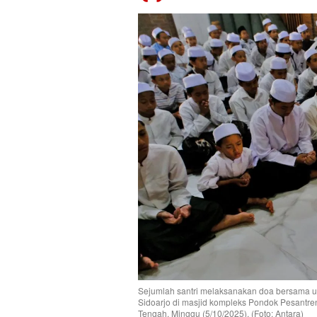
Sejumlah santri melaksanakan doa bersama u
Sidoarjo di masjid kompleks Pondok Pesantr
Tengah, Minggu (5/10/2025). (Foto: Antara)