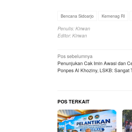
Bencana Sidoarjo
Kemenag RI
Penulis: Kirwan
Editor: Kirwan
Navigasi
Pos sebelumnya
pos
Penunjukan Cak Imin Awasi dan C
Ponpes Al Khoziny, LSKB: Sangat 
POS TERKAIT