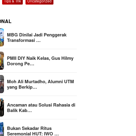
Tips & Trik
Uncategorized
ONAL
MBG Dinilai Jadi Penggerak
Transformasi …
PMII DIY Naik Kelas, Gus Hilmy
Dorong Pe…
Moh Ali Murtadho, Alumni UTM
yang Berkip…
Ancaman atau Solusi Rahasia di
Balik Kab…
Bukan Sekadar Ritus
Seremonial HUT: IWO …