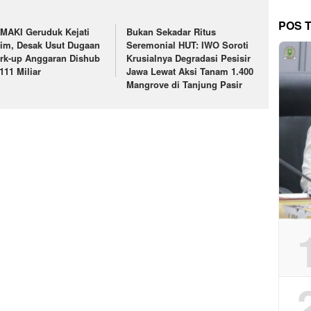
POS 
MAKI Geruduk Kejati
Bukan Sekadar Ritus
tim, Desak Usut Dugaan
Seremonial HUT: IWO Soroti
rk-up Anggaran Dishub
Krusialnya Degradasi Pesisir
111 Miliar
Jawa Lewat Aksi Tanam 1.400
Mangrove di Tanjung Pasir