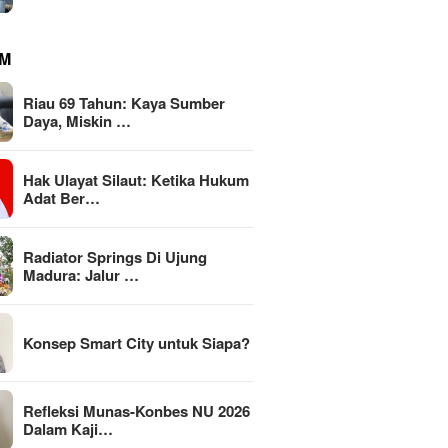
M
Riau 69 Tahun: Kaya Sumber
Daya, Miskin …
Hak Ulayat Silaut: Ketika Hukum
Adat Ber…
Radiator Springs Di Ujung
Madura: Jalur …
Konsep Smart City untuk Siapa?
Refleksi Munas-Konbes NU 2026
Dalam Kaji…