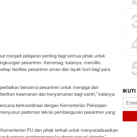
ut menjadi pelajaran penting bagi semua pihak untuk
ingkungan pesantren. Kemenag, katanya, memiliki
tiap fasilitas pesantren aman dan layak huni bagi para
perbaikan bersama pesantren untuk menjaga dan
IKUTI
erikan keamanan dan kenyamanan bagi santri,” katanya.
encana berkoordinasi dengan Kementerian Pekerjaan
uk menyusun pedoman teknis pembangunan pesantren yang
 Kementerian PU dan pihak terkait untuk menyosialisasikan
uruh proses pembangunan ke depan sesuai standar,”