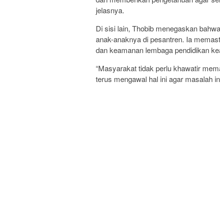
jelasnya.
Di sisi lain, Thobib menegaskan bahw
anak-anaknya di pesantren. Ia memas
dan keamanan lembaga pendidikan ke
“Masyarakat tidak perlu khawatir me
terus mengawal hal ini agar masalah in