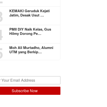
3
KEMAKI Geruduk Kejati
Jatim, Desak Usut …
4
PMII DIY Naik Kelas, Gus
Hilmy Dorong Pe…
5
Moh Ali Murtadho, Alumni
UTM yang Berkip…