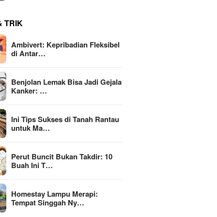
& TRIK
Ambivert: Kepribadian Fleksibel
di Antar…
Benjolan Lemak Bisa Jadi Gejala
Kanker: …
Ini Tips Sukses di Tanah Rantau
untuk Ma…
Perut Buncit Bukan Takdir: 10
Buah Ini T…
Homestay Lampu Merapi:
Tempat Singgah Ny…