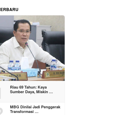
TERBARU
1
Riau 69 Tahun: Kaya
Sumber Daya, Miskin …
2
MBG Dinilai Jadi Penggerak
Transformasi …