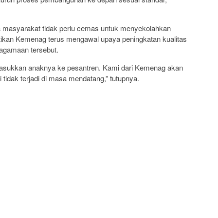
a masyarakat tidak perlu cemas untuk menyekolahkan
tikan Kemenag terus mengawal upaya peningkatan kualitas
agamaan tersebut.
masukkan anaknya ke pesantren. Kami dari Kemenag akan
i tidak terjadi di masa mendatang,” tutupnya.