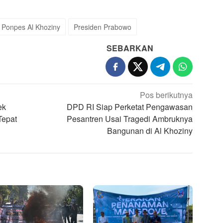
Ponpes Al Khoziny
Presiden Prabowo
SEBARKAN
Pos berikutnya
ek
DPD RI Siap Perketat Pengawasan
Tepat
Pesantren Usai Tragedi Ambruknya
Bangunan di Al Khoziny