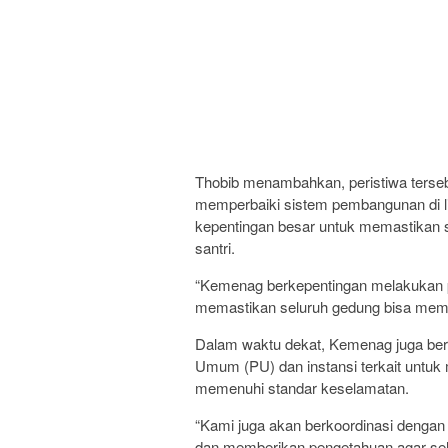
Thobib menambahkan, peristiwa terseb
memperbaiki sistem pembangunan di l
kepentingan besar untuk memastikan se
santri.
“Kemenag berkepentingan melakukan 
memastikan seluruh gedung bisa memb
Dalam waktu dekat, Kemenag juga ber
Umum (PU) dan instansi terkait unt
memenuhi standar keselamatan.
“Kami juga akan berkoordinasi dengan
dan memberikan pengetahuan agar sel