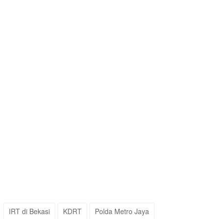
IRT di Bekasi
KDRT
Polda Metro Jaya