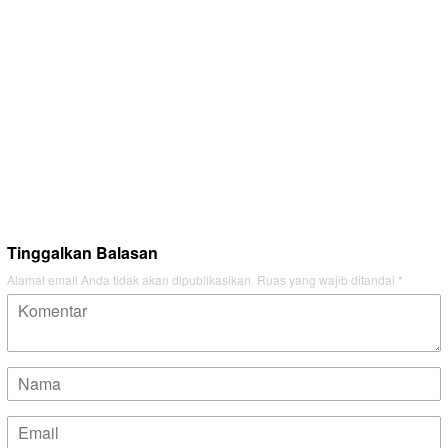
Tinggalkan Balasan
Alamat email Anda tidak akan dipublikasikan.
Ruas yang wajib ditandai
*