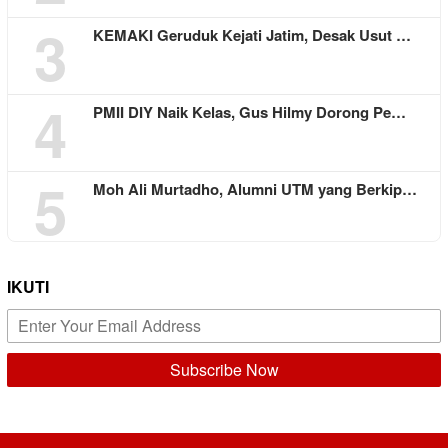
3
KEMAKI Geruduk Kejati Jatim, Desak Usut …
4
PMII DIY Naik Kelas, Gus Hilmy Dorong Pe…
5
Moh Ali Murtadho, Alumni UTM yang Berkip…
IKUTI