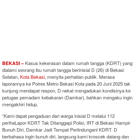
BEKASI –
Kasus kekerasan dalam rumah tangga (KDRT) yang
dialami seorang ibu rumah tangga berinisial D (26) di Bekasi
Selatan,
Kota Bekasi
, menyita perhatian publik. Merasa
laporannya ke Polres Metro Bekasi Kota pada 20 Juni 2025 tak
kunjung mendapat respon, D nekat mengadukan kondisinya ke
petugas pemadam kebakaran (Damkar), bahkan mengaku ingin
mengakhiri hidup.
“Kami dapat pengaduan dari warga inisial D melalui 112
perihaLapor KDRT Tak Ditanggapi Polisi, IRT di Bekasi Hampir
Bunuh Diri, Damkar Jadi Tempat Perlindunganl KDRT. D
berbahasa ingin bunuh diri, langsung kami kroscek datang dan