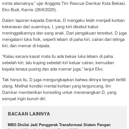
minta alamatnya,” ujar Anggota Tim Rescue Damkar Kota Bekasi,
Eko Budi, Kamis (26/6/2025).
Dalam laporan kepada Damkar, D mengaku telah menjadi korban
kekerasan dari suaminya, I, yang kini disebut kabur
meninggalkannya dan sang anak. Dari pengakuan tersebut, D juga
mengalami luka fisik, seperti lebam di paha kiri, cairan dari telinga
kiri, dan memar di kepala.
“Kalau secara kasat mata itu ada bekas luka lebam di paha
sebelah kiri, lalu kuping sebelah kiri keluar cairan, kemudian
kepala terasa pusing dan ada memar juga,” lanjut Eko.
Tak hanya itu, D juga mengungkapkan bahwa dirinya tengah terlilit
utang. Melihat kondisi mental korban yang terguncang, tim
Damkar memberikan konseling untuk menenangkan D, yang
sempat ingin bunuh diri.
BACAAN LAINNYA
MBG Dinilai Jadi Penggerak Transformasi Sistem Pangan