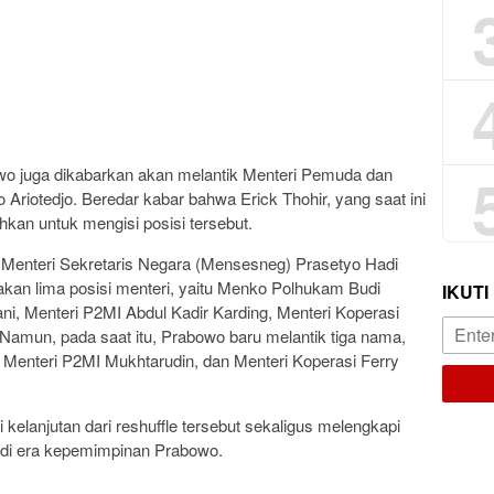
wo juga dikabarkan akan melantik Menteri Pemuda dan
Ariotedjo. Beredar kabar bahwa Erick Thohir, yang saat ini
kan untuk mengisi posisi tersebut.
Menteri Sekretaris Negara (Mensesneg) Prasetyo Hadi
n lima posisi menteri, yaitu Menko Polhukam Budi
IKUTI
i, Menteri P2MI Abdul Kadir Karding, Menteri Koperasi
. Namun, pada saat itu, Prabowo baru melantik tiga nama,
Menteri P2MI Mukhtarudin, dan Menteri Koperasi Ferry
i kelanjutan dari reshuffle tersebut sekaligus melengkapi
u di era kepemimpinan Prabowo.