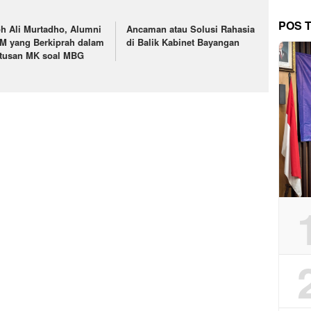
POS 
h Ali Murtadho, Alumni
Ancaman atau Solusi Rahasia
M yang Berkiprah dalam
di Balik Kabinet Bayangan
tusan MK soal MBG