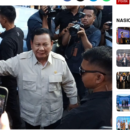
Politik
NASI