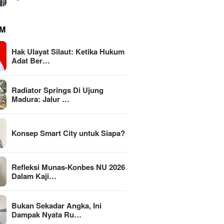
M
Hak Ulayat Silaut: Ketika Hukum
Adat Ber…
Radiator Springs Di Ujung
Madura: Jalur …
Konsep Smart City untuk Siapa?
Refleksi Munas-Konbes NU 2026
Dalam Kaji…
Bukan Sekadar Angka, Ini
Dampak Nyata Ru…