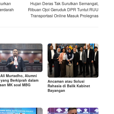
curkan
Hujan Deras Tak Surutkan Semangat,
erdarah
Ribuan Ojol Geruduk DPR Tuntut RUU
Transportasi Online Masuk Prolegnas
Ali Murtadho, Alumni
yang Berkiprah dalam
Ancaman atau Solusi
san MK soal MBG
Rahasia di Balik Kabinet
Bayangan