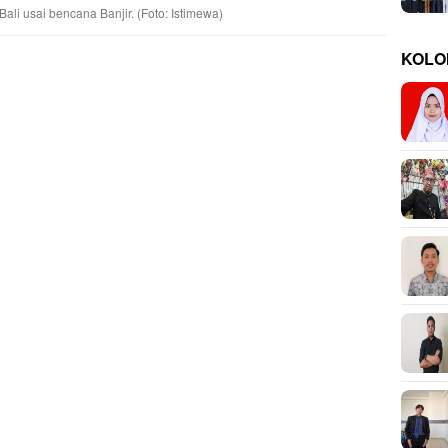
ali usai bencana Banjir. (Foto: Istimewa)
KOLO