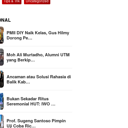
Tips & Trik
Uncategorized
ONAL
PMII DIY Naik Kelas, Gus Hilmy
Dorong Pe…
Moh Ali Murtadho, Alumni UTM
yang Berkip…
Ancaman atau Solusi Rahasia di
Balik Kab…
Bukan Sekadar Ritus
Seremonial HUT: IWO …
Prof. Sugeng Santoso Pimpin
Uji Coba Ric…