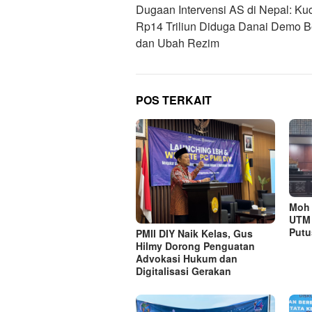
pos
Dugaan Intervensi AS di Nepal: Ku
Rp14 Triliun Diduga Danai Demo B
dan Ubah Rezim
POS TERKAIT
Moh 
UTM 
Putu
PMII DIY Naik Kelas, Gus
Hilmy Dorong Penguatan
Advokasi Hukum dan
Digitalisasi Gerakan