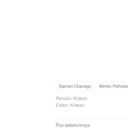
Djamari Chaniago
Menko Polhuk
Penulis: Kirwan
Editor: Kirwan
Navigasi
Pos sebelumnya