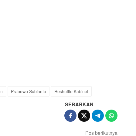
am
Prabowo Subianto
Reshuffle Kabinet
SEBARKAN
Pos berikutnya