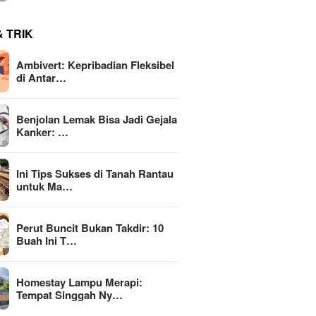
& TRIK
Ambivert: Kepribadian Fleksibel
di Antar…
Benjolan Lemak Bisa Jadi Gejala
Kanker: …
Ini Tips Sukses di Tanah Rantau
untuk Ma…
Perut Buncit Bukan Takdir: 10
Buah Ini T…
Homestay Lampu Merapi:
Tempat Singgah Ny…