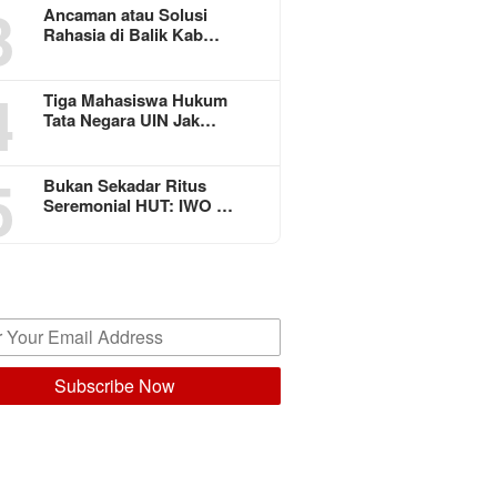
3
Ancaman atau Solusi
Rahasia di Balik Kab…
4
Tiga Mahasiswa Hukum
Tata Negara UIN Jak…
5
Bukan Sekadar Ritus
Seremonial HUT: IWO …