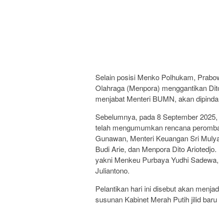
Selain posisi Menko Polhukam, Prabo
Olahraga (Menpora) menggantikan Dito 
menjabat Menteri BUMN, akan dipindah
Sebelumnya, pada 8 September 2025, 
telah mengumumkan rencana perombaka
Gunawan, Menteri Keuangan Sri Mulyan
Budi Arie, dan Menpora Dito Ariotedjo
yakni Menkeu Purbaya Yudhi Sadewa, 
Juliantono.
Pelantikan hari ini disebut akan menjad
susunan Kabinet Merah Putih jilid bar