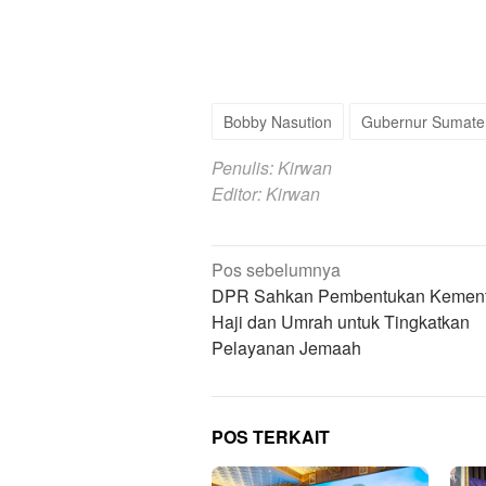
Bobby Nasution
Gubernur Sumate
Penulis: Kirwan
Editor: Kirwan
Navigasi
Pos sebelumnya
pos
DPR Sahkan Pembentukan Kement
Haji dan Umrah untuk Tingkatkan
Pelayanan Jemaah
POS TERKAIT