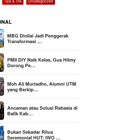
Tips & Trik
Uncategorized
ONAL
MBG Dinilai Jadi Penggerak
Transformasi …
PMII DIY Naik Kelas, Gus Hilmy
Dorong Pe…
Moh Ali Murtadho, Alumni UTM
yang Berkip…
Ancaman atau Solusi Rahasia di
Balik Kab…
Bukan Sekadar Ritus
Seremonial HUT: IWO …