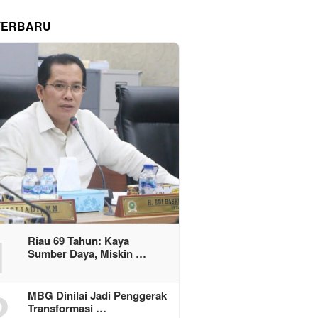
TERBARU
1
Riau 69 Tahun: Kaya
Sumber Daya, Miskin …
2
MBG Dinilai Jadi Penggerak
Transformasi …