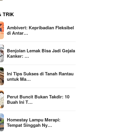
& TRIK
Ambivert: Kepribadian Fleksibel
di Antar…
Benjolan Lemak Bisa Jadi Gejala
Kanker: …
Ini Tips Sukses di Tanah Rantau
untuk Ma…
Perut Buncit Bukan Takdir: 10
Buah Ini T…
Homestay Lampu Merapi:
Tempat Singgah Ny…