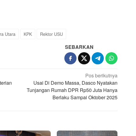
ra Utara
KPK
Rektor USU
SEBARKAN
Pos berikutnya
erian
Usai Di Demo Massa, Dasco Nyatakan
Tunjangan Rumah DPR Rp50 Juta Hanya
Berlaku Sampai Oktober 2025