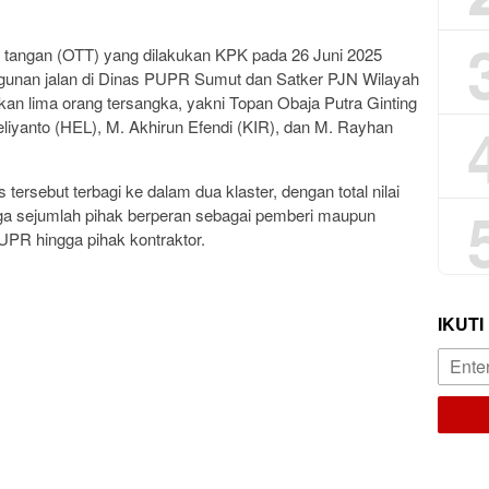
ap tangan (OTT) yang dilakukan KPK pada 26 Juni 2025
ngunan jalan di Dinas PUPR Sumut dan Satker PJN Wilayah
an lima orang tersangka, yakni Topan Obaja Putra Ginting
eliyanto (HEL), M. Akhirun Efendi (KIR), dan M. Rayhan
tersebut terbagi ke dalam dua klaster, dengan total nilai
a sejumlah pihak berperan sebagai pemberi maupun
UPR hingga pihak kontraktor.
IKUTI