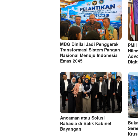
MBG Dinilai Jadi Penggerak
PMII
Transformasi Sistem Pangan
Hilm
Nasional Menuju Indonesia
Advo
Emas 2045
Digi
Ancaman atau Solusi
Buka
Rahasia di Balik Kabinet
Sere
Bayangan
Krus