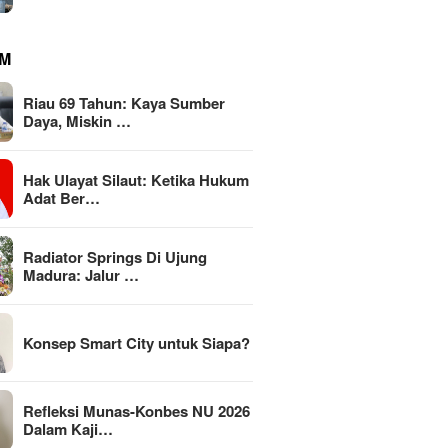
M
Riau 69 Tahun: Kaya Sumber
Daya, Miskin …
Hak Ulayat Silaut: Ketika Hukum
Adat Ber…
Radiator Springs Di Ujung
Madura: Jalur …
Konsep Smart City untuk Siapa?
Refleksi Munas-Konbes NU 2026
Dalam Kaji…