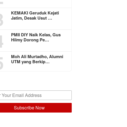
3
KEMAKI Geruduk Kejati
Jatim, Desak Usut …
4
PMII DIY Naik Kelas, Gus
Hilmy Dorong Pe…
5
Moh Ali Murtadho, Alumni
UTM yang Berkip…