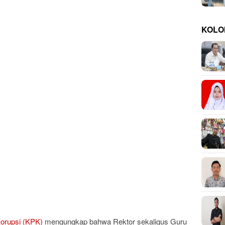
KOLO
orupsi (KPK)
mengungkap bahwa Rektor sekaligus Guru