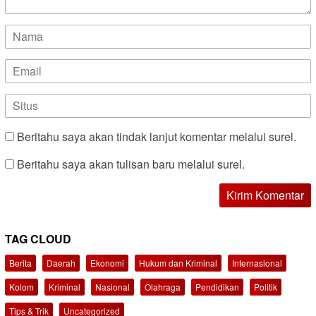
Beritahu saya akan tindak lanjut komentar melalui surel.
Beritahu saya akan tulisan baru melalui surel.
TAG CLOUD
Berita
Daerah
Ekonomi
Hukum dan Kriminal
Internasional
Kolom
Kriminal
Nasional
Olahraga
Pendidikan
Politik
Tips & Trik
Uncategorized