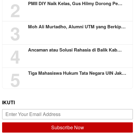
2
PMII DIY Naik Kelas, Gus Hilmy Dorong Pe…
3
Moh Ali Murtadho, Alumni UTM yang Berkip…
4
Ancaman atau Solusi Rahasia di Balik Kab…
5
Tiga Mahasiswa Hukum Tata Negara UIN Jak…
IKUTI