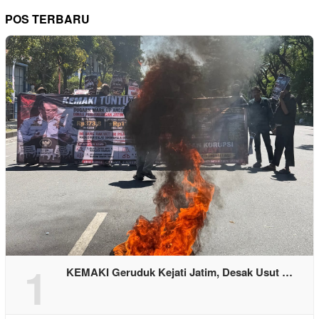
POS TERBARU
1
KEMAKI Geruduk Kejati Jatim, Desak Usut …