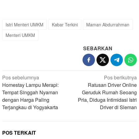
Istri Menteri UMKM
Kabar Terkini
Maman Abdurrahman
Menteri UMKM
SEBARKAN
Navigasi
Pos sebelumnya
Pos berikutnya
pos
Homestay Lampu Merapi:
Ratusan Driver Online
Tempat Singgah Nyaman
Geruduk Rumah Seoang
dengan Harga Paling
Pria, Diduga Intimidasi Istri
Terjangkau di Yogyakarta
Driver di Sleman
POS TERKAIT