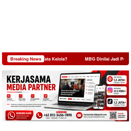
Daya, Miskin Tata Kelola?
Breaking News
MBG Dinilai Jadi Penggerak 