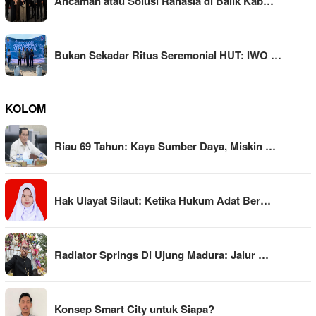
Ancaman atau Solusi Rahasia di Balik Kab…
Bukan Sekadar Ritus Seremonial HUT: IWO …
KOLOM
Riau 69 Tahun: Kaya Sumber Daya, Miskin …
Hak Ulayat Silaut: Ketika Hukum Adat Ber…
Radiator Springs Di Ujung Madura: Jalur …
Konsep Smart City untuk Siapa?