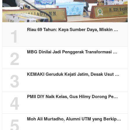
1
Riau 69 Tahun: Kaya Sumber Daya, Miskin …
2
MBG Dinilai Jadi Penggerak Transformasi …
3
KEMAKI Geruduk Kejati Jatim, Desak Usut …
4
PMII DIY Naik Kelas, Gus Hilmy Dorong Pe…
5
Moh Ali Murtadho, Alumni UTM yang Berkip…