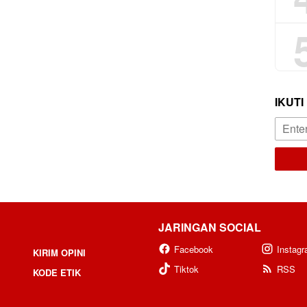
IKUTI
JARINGAN SOCIAL
Facebook
Instag
KIRIM OPINI
Tiktok
RSS
KODE ETIK