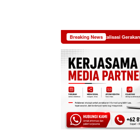
guatan Advokasi Hukum dan Digitalisasi Gerakan
Breaking News
Moh A