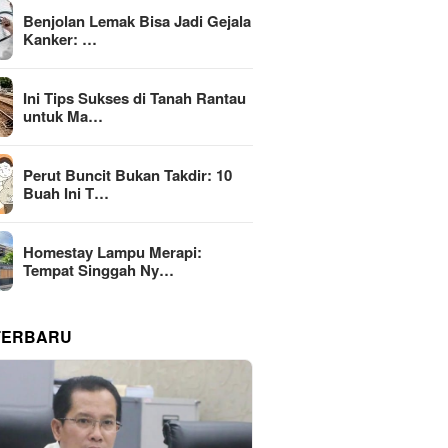
Benjolan Lemak Bisa Jadi Gejala
Kanker: …
Ini Tips Sukses di Tanah Rantau
untuk Ma…
Perut Buncit Bukan Takdir: 10
Buah Ini T…
Homestay Lampu Merapi:
Tempat Singgah Ny…
TERBARU