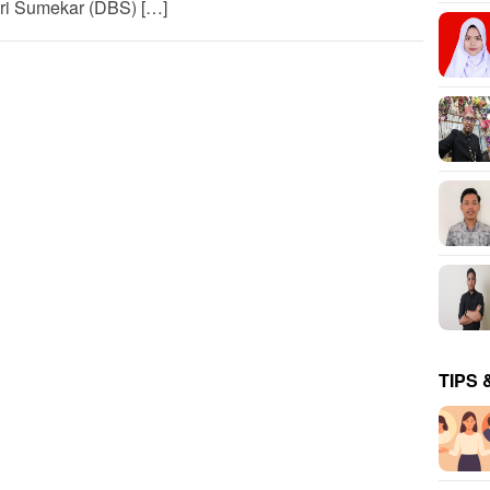
ri Sumekar (DBS) […]
TIPS 