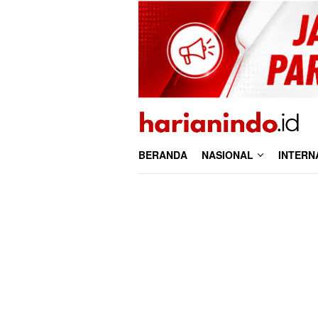
Loncat
ke
konten
BERANDA
NASIONAL
INTERN