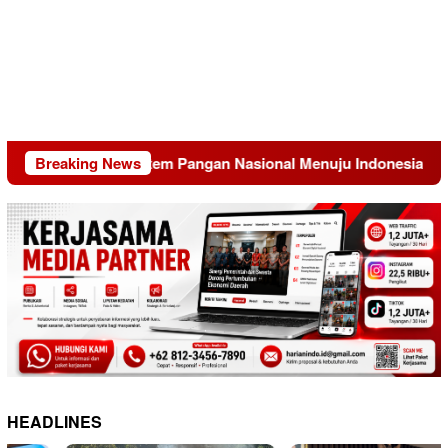
ransformasi Sistem Pangan Nasional Menuju Indonesia Emas 20
Breaking News
HEADLINES