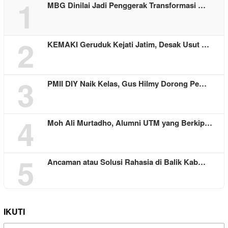
1
MBG Dinilai Jadi Penggerak Transformasi …
2
KEMAKI Geruduk Kejati Jatim, Desak Usut …
3
PMII DIY Naik Kelas, Gus Hilmy Dorong Pe…
4
Moh Ali Murtadho, Alumni UTM yang Berkip…
5
Ancaman atau Solusi Rahasia di Balik Kab…
IKUTI