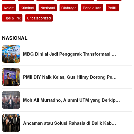
Kolom
Kriminal
Nasional
Olahraga
Pendidikan
Politik
Tips & Trik
Uncategorized
NASIONAL
MBG Dinilai Jadi Penggerak Transformasi …
PMII DIY Naik Kelas, Gus Hilmy Dorong Pe…
Moh Ali Murtadho, Alumni UTM yang Berkip…
Ancaman atau Solusi Rahasia di Balik Kab…