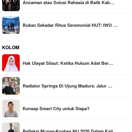
Ancaman atau Solusi Rahasia di Balik Kab…
Bukan Sekadar Ritus Seremonial HUT: IWO …
KOLOM
Hak Ulayat Silaut: Ketika Hukum Adat Ber…
Radiator Springs Di Ujung Madura: Jalur …
Konsep Smart City untuk Siapa?
Refleksi Munas-Konbes NU 2026 Dalam Kaji…