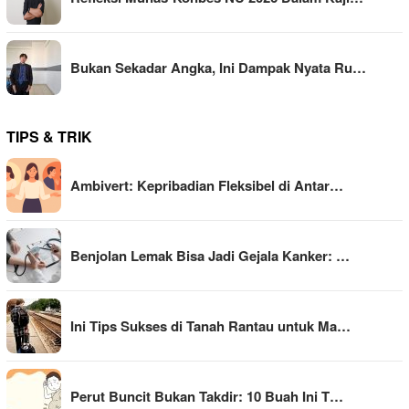
Bukan Sekadar Angka, Ini Dampak Nyata Ru…
TIPS & TRIK
Ambivert: Kepribadian Fleksibel di Antar…
Benjolan Lemak Bisa Jadi Gejala Kanker: …
Ini Tips Sukses di Tanah Rantau untuk Ma…
Perut Buncit Bukan Takdir: 10 Buah Ini T…