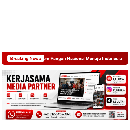
ansformasi Sistem Pangan Nasional Menuju Indonesia Emas 204
Breaking News