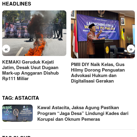
HEADLINES
«
»
KEMAKI Geruduk Kejati
PMII DIY Naik Kelas, Gus
Jatim, Desak Usut Dugaan
Hilmy Dorong Penguatan
Mark-up Anggaran Dishub
Advokasi Hukum dan
Rp111 Miliar
Digitalisasi Gerakan
TAG:
ASTACITA
Kawal Astacita, Jaksa Agung Pastikan
Program “Jaga Desa” Lindungi Kades dari
Korupsi dan Oknum Pemeras