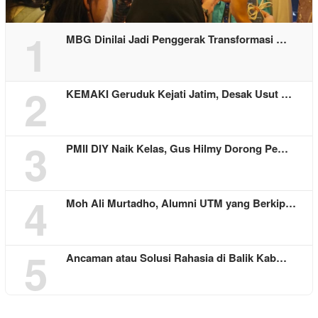
1
MBG Dinilai Jadi Penggerak Transformasi …
2
KEMAKI Geruduk Kejati Jatim, Desak Usut …
3
PMII DIY Naik Kelas, Gus Hilmy Dorong Pe…
4
Moh Ali Murtadho, Alumni UTM yang Berkip…
5
Ancaman atau Solusi Rahasia di Balik Kab…