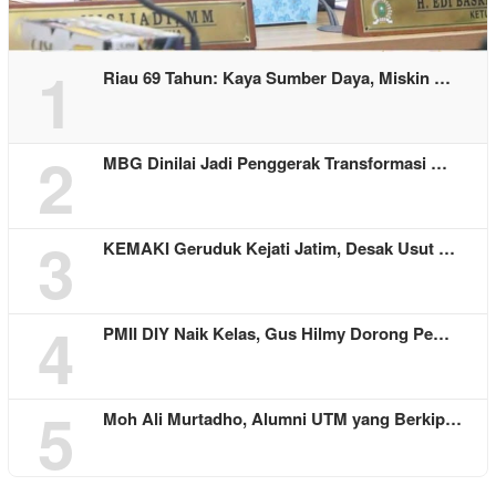
1
Riau 69 Tahun: Kaya Sumber Daya, Miskin …
2
MBG Dinilai Jadi Penggerak Transformasi …
3
KEMAKI Geruduk Kejati Jatim, Desak Usut …
4
PMII DIY Naik Kelas, Gus Hilmy Dorong Pe…
5
Moh Ali Murtadho, Alumni UTM yang Berkip…