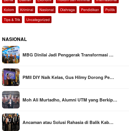
Kolom
Kriminal
Nasional
Olahraga
Pendidikan
Politik
Tips & Trik
Uncategorized
NASIONAL
MBG Dinilai Jadi Penggerak Transformasi …
PMII DIY Naik Kelas, Gus Hilmy Dorong Pe…
Moh Ali Murtadho, Alumni UTM yang Berkip…
Ancaman atau Solusi Rahasia di Balik Kab…