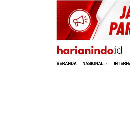
Loncat
ke
konten
BERANDA
NASIONAL
INTERN