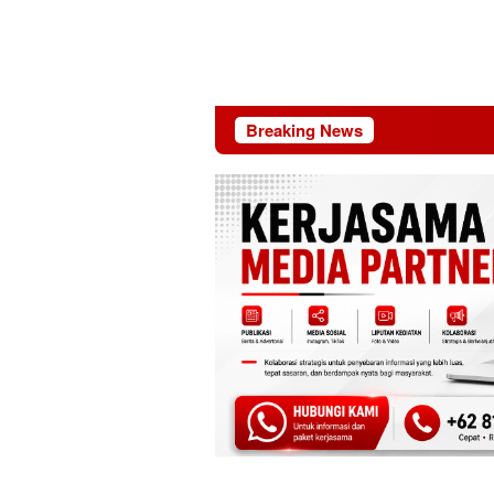
Breaking News
Riau 69 Tahu