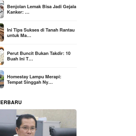
Benjolan Lemak Bisa Jadi Gejala
Kanker: …
Ini Tips Sukses di Tanah Rantau
untuk Ma…
Perut Buncit Bukan Takdir: 10
Buah Ini T…
Homestay Lampu Merapi:
Tempat Singgah Ny…
TERBARU