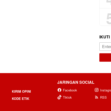
IKUTI
JARINGAN SOCIAL
Facebook
Instag
KIRIM OPINI
Tiktok
RSS
KODE ETIK