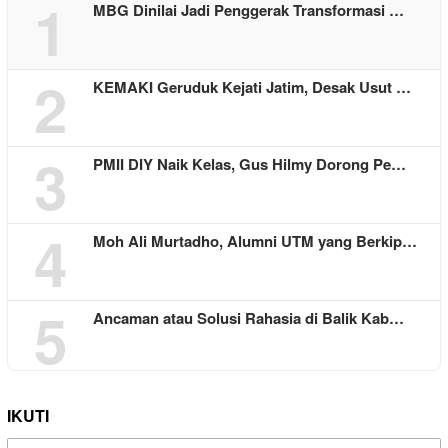
1
MBG Dinilai Jadi Penggerak Transformasi …
2
KEMAKI Geruduk Kejati Jatim, Desak Usut …
3
PMII DIY Naik Kelas, Gus Hilmy Dorong Pe…
4
Moh Ali Murtadho, Alumni UTM yang Berkip…
5
Ancaman atau Solusi Rahasia di Balik Kab…
IKUTI