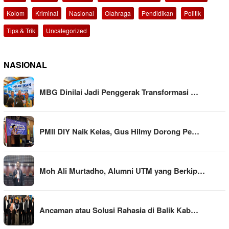
Kolom
Kriminal
Nasional
Olahraga
Pendidikan
Politik
Tips & Trik
Uncategorized
NASIONAL
MBG Dinilai Jadi Penggerak Transformasi …
PMII DIY Naik Kelas, Gus Hilmy Dorong Pe…
Moh Ali Murtadho, Alumni UTM yang Berkip…
Ancaman atau Solusi Rahasia di Balik Kab…