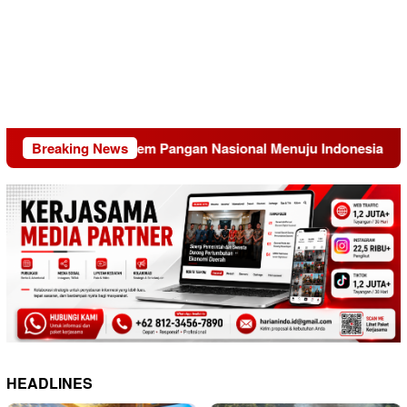
ransformasi Sistem Pangan Nasional Menuju Indonesia Emas 204
Breaking News
HEADLINES