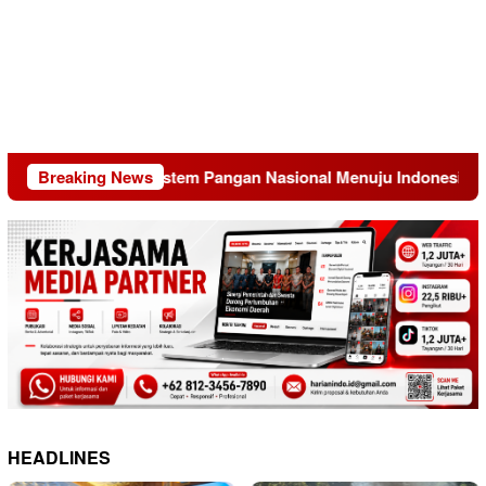
Transformasi Sistem Pangan Nasional Menuju Indonesia Emas 2
Breaking News
HEADLINES