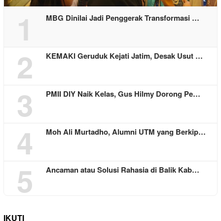
1
MBG Dinilai Jadi Penggerak Transformasi …
2
KEMAKI Geruduk Kejati Jatim, Desak Usut …
3
PMII DIY Naik Kelas, Gus Hilmy Dorong Pe…
4
Moh Ali Murtadho, Alumni UTM yang Berkip…
5
Ancaman atau Solusi Rahasia di Balik Kab…
IKUTI