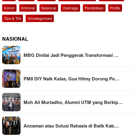
Kolom
Kriminal
Nasional
Olahraga
Pendidikan
Politik
Tips & Trik
Uncategorized
NASIONAL
MBG Dinilai Jadi Penggerak Transformasi …
PMII DIY Naik Kelas, Gus Hilmy Dorong Pe…
Moh Ali Murtadho, Alumni UTM yang Berkip…
Ancaman atau Solusi Rahasia di Balik Kab…