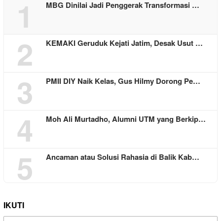
1
MBG Dinilai Jadi Penggerak Transformasi …
2
KEMAKI Geruduk Kejati Jatim, Desak Usut …
3
PMII DIY Naik Kelas, Gus Hilmy Dorong Pe…
4
Moh Ali Murtadho, Alumni UTM yang Berkip…
5
Ancaman atau Solusi Rahasia di Balik Kab…
IKUTI