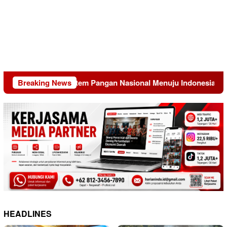
ransformasi Sistem Pangan Nasional Menuju Indonesia Emas 20
Breaking News
HEADLINES