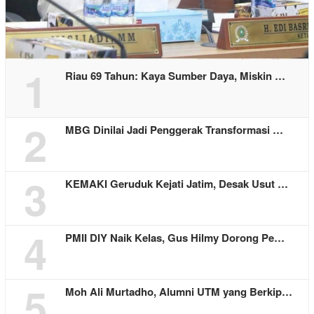
1
Riau 69 Tahun: Kaya Sumber Daya, Miskin …
2
MBG Dinilai Jadi Penggerak Transformasi …
3
KEMAKI Geruduk Kejati Jatim, Desak Usut …
4
PMII DIY Naik Kelas, Gus Hilmy Dorong Pe…
5
Moh Ali Murtadho, Alumni UTM yang Berkip…