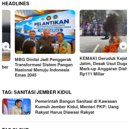
HEADLINES
«
»
KEMAKI Geruduk Kejati
MBG Dinilai Jadi Penggerak
Jatim, Desak Usut Dugaan
Transformasi Sistem Pangan
Mark-up Anggaran Dishub
Nasional Menuju Indonesia
Rp111 Miliar
Emas 2045
TAG:
SANITASI JEMBER KIDUL
Pemerintah Bangun Sanitasi di Kawasan
Kumuh Jember Kidul, Menteri PKP: Uang
Rakyat Harus Diawasi Rakyat