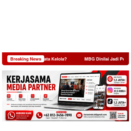
Daya, Miskin Tata Kelola?
Breaking News
MBG Dinilai Jadi Penggerak 