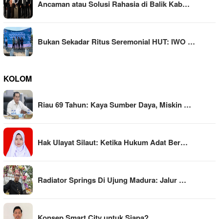
Ancaman atau Solusi Rahasia di Balik Kab…
Bukan Sekadar Ritus Seremonial HUT: IWO …
KOLOM
Riau 69 Tahun: Kaya Sumber Daya, Miskin …
Hak Ulayat Silaut: Ketika Hukum Adat Ber…
Radiator Springs Di Ujung Madura: Jalur …
Konsep Smart City untuk Siapa?