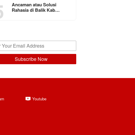
5
Ancaman atau Solusi
Rahasia di Balik Kab…
ram
Youtube