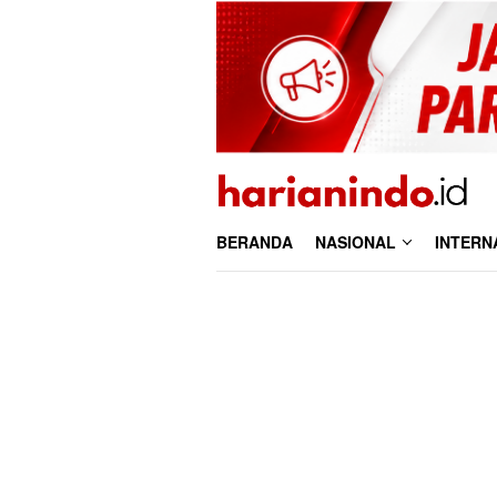
Loncat
ke
konten
BERANDA
NASIONAL
INTERN