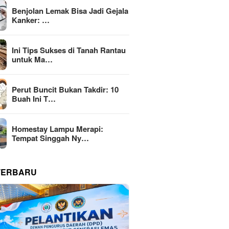
Benjolan Lemak Bisa Jadi Gejala
Kanker: …
Ini Tips Sukses di Tanah Rantau
untuk Ma…
Perut Buncit Bukan Takdir: 10
Buah Ini T…
Homestay Lampu Merapi:
Tempat Singgah Ny…
TERBARU