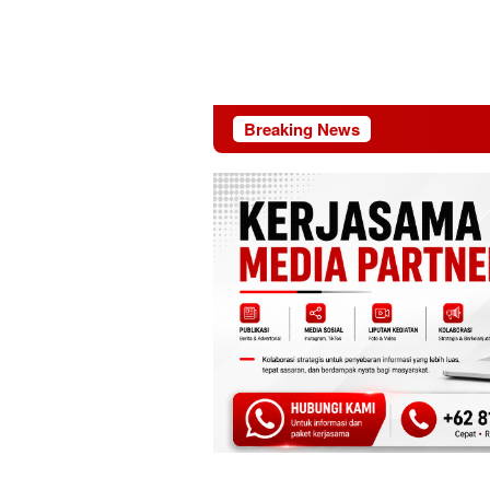
Breaking News
MBG Dinilai J