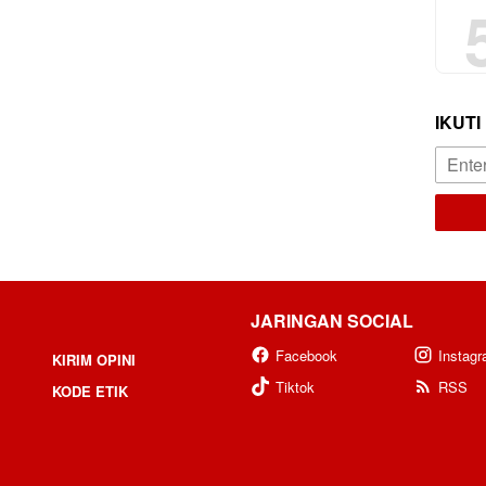
IKUTI
JARINGAN SOCIAL
Facebook
Instag
KIRIM OPINI
Tiktok
RSS
KODE ETIK