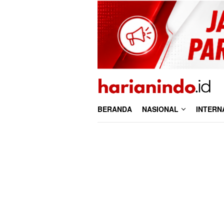
Loncat
ke
konten
BERANDA
NASIONAL
INTERN