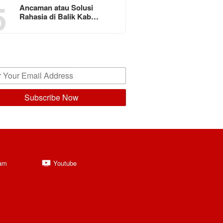
5
Ancaman atau Solusi
Rahasia di Balik Kab…
ram
Youtube