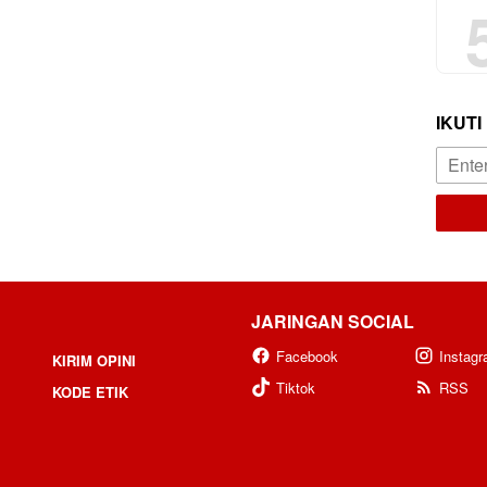
IKUTI
JARINGAN SOCIAL
Facebook
Instag
KIRIM OPINI
Tiktok
RSS
KODE ETIK