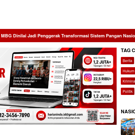
Jadi Penggerak Transformasi Sistem Pangan Nasional Menuju I
TAG 
Berita
Hukum 
Krimina
Politik
NASI