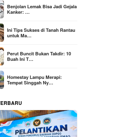
Benjolan Lemak Bisa Jadi Gejala
Kanker: …
Ini Tips Sukses di Tanah Rantau
untuk Ma…
Perut Buncit Bukan Takdir: 10
Buah Ini T…
Homestay Lampu Merapi:
Tempat Singgah Ny…
TERBARU