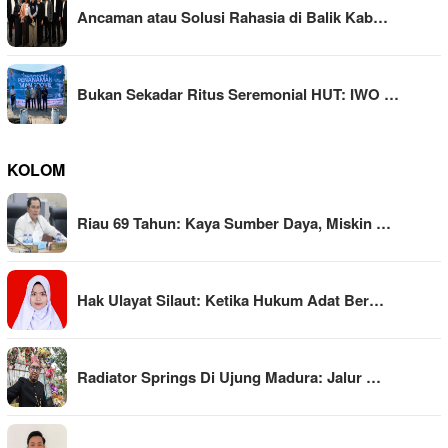
Ancaman atau Solusi Rahasia di Balik Kab…
Bukan Sekadar Ritus Seremonial HUT: IWO …
KOLOM
Riau 69 Tahun: Kaya Sumber Daya, Miskin …
Hak Ulayat Silaut: Ketika Hukum Adat Ber…
Radiator Springs Di Ujung Madura: Jalur …