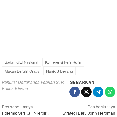
Badan Gizi Nasional
Konferensi Pers Rutin
Makan Bergizi Gratis
Nanik S Deyang
Penulis: Deffananda Febrian S. P.
SEBARKAN
Editor: Kirwan
Navigasi
Pos sebelumnya
Pos berikutnya
pos
Polemik SPPG TNI-Polri,
Strategi Baru John Herdman