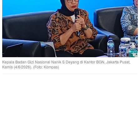
Kepala Badan Gizi Nasional Nanik S Deyang di Kantor BGN, Jakarta Pusat,
Kamis (4/6/2026). (Foto: Kompas)