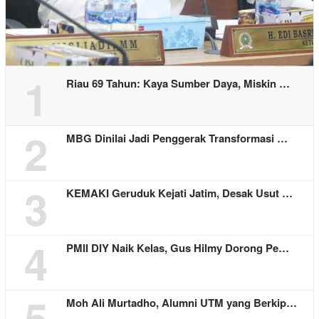
1
Riau 69 Tahun: Kaya Sumber Daya, Miskin …
2
MBG Dinilai Jadi Penggerak Transformasi …
3
KEMAKI Geruduk Kejati Jatim, Desak Usut …
4
PMII DIY Naik Kelas, Gus Hilmy Dorong Pe…
5
Moh Ali Murtadho, Alumni UTM yang Berkip…