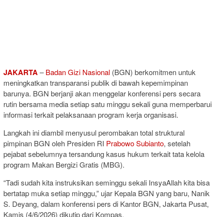
JAKARTA
–
Badan Gizi Nasional
(BGN) berkomitmen untuk
meningkatkan transparansi publik di bawah kepemimpinan
barunya. BGN berjanji akan menggelar konferensi pers secara
rutin bersama media setiap satu minggu sekali guna memperbarui
informasi terkait pelaksanaan program kerja organisasi.
Langkah ini diambil menyusul perombakan total struktural
pimpinan BGN oleh Presiden RI
Prabowo Subianto
, setelah
pejabat sebelumnya tersandung kasus hukum terkait tata kelola
program Makan Bergizi Gratis (MBG).
“Tadi sudah kita instruksikan seminggu sekali InsyaAllah kita bisa
bertatap muka setiap minggu,” ujar Kepala BGN yang baru, Nanik
S. Deyang, dalam konferensi pers di Kantor BGN, Jakarta Pusat,
Kamis (4/6/2026) dikutip dari Kompas.