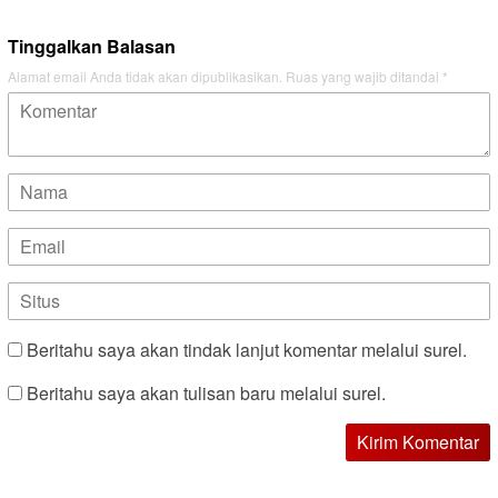
Tinggalkan Balasan
Alamat email Anda tidak akan dipublikasikan.
Ruas yang wajib ditandai
*
Beritahu saya akan tindak lanjut komentar melalui surel.
Beritahu saya akan tulisan baru melalui surel.