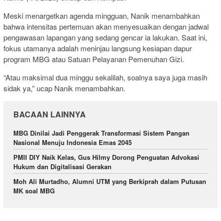
Meski menargetkan agenda mingguan, Nanik menambahkan
bahwa intensitas pertemuan akan menyesuaikan dengan jadwal
pengawasan lapangan yang sedang gencar ia lakukan. Saat ini,
fokus utamanya adalah meninjau langsung kesiapan dapur
program MBG atau Satuan Pelayanan Pemenuhan Gizi.
“Atau maksimal dua minggu sekalilah, soalnya saya juga masih
sidak ya,” ucap Nanik menambahkan.
BACAAN LAINNYA
MBG Dinilai Jadi Penggerak Transformasi Sistem Pangan
Nasional Menuju Indonesia Emas 2045
PMII DIY Naik Kelas, Gus Hilmy Dorong Penguatan Advokasi
Hukum dan Digitalisasi Gerakan
Moh Ali Murtadho, Alumni UTM yang Berkiprah dalam Putusan
MK soal MBG