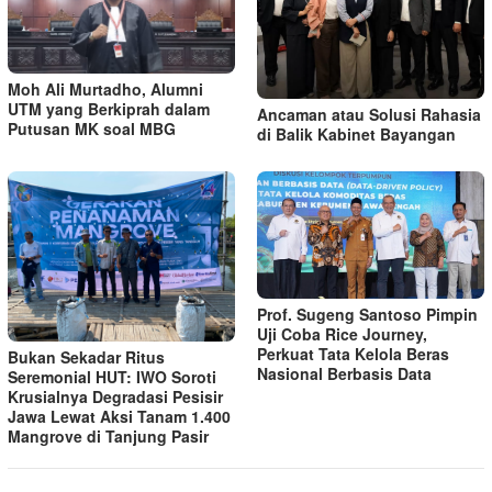
Moh Ali Murtadho, Alumni
UTM yang Berkiprah dalam
Ancaman atau Solusi Rahasia
Putusan MK soal MBG
di Balik Kabinet Bayangan
Prof. Sugeng Santoso Pimpin
Uji Coba Rice Journey,
Perkuat Tata Kelola Beras
Bukan Sekadar Ritus
Nasional Berbasis Data
Seremonial HUT: IWO Soroti
Krusialnya Degradasi Pesisir
Jawa Lewat Aksi Tanam 1.400
Mangrove di Tanjung Pasir