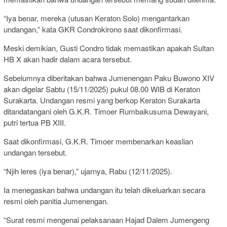
“Iya benar, mereka (utusan Keraton Solo) mengantarkan
undangan,” kata GKR Condrokirono saat dikonfirmasi.
Meski demikian, Gusti Condro tidak memastikan apakah Sultan
HB X akan hadir dalam acara tersebut.
Sebelumnya diberitakan bahwa Jumenengan Paku Buwono XIV
akan digelar Sabtu (15/11/2025) pukul 08.00 WIB di Keraton
Surakarta. Undangan resmi yang berkop Keraton Surakarta
ditandatangani oleh G.K.R. Timoer Rumbaikusuma Dewayani,
putri tertua PB XIII.
Saat dikonfirmasi, G.K.R. Timoer membenarkan keaslian
undangan tersebut.
“Njih leres (iya benar),” ujarnya, Rabu (12/11/2025).
Ia menegaskan bahwa undangan itu telah dikeluarkan secara
resmi oleh panitia Jumenengan.
“Surat resmi mengenai pelaksanaan Hajad Dalem Jumengeng