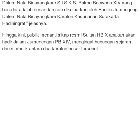
Dalem Nata Binayangkare S.I.S.K.S. Pakoe Boewono XIV yang
beredar adalah benar dan sah dikeluarkan oleh Panitia Jumengeng
Dalem Nata Binayangkare Karaton Kasunanan Surakarta
Hadiningrat,” jelasnya.
Hingga kini, publik menanti sikap resmi Sultan HB X apakah akan
hadir dalam Jumenengan PB XIV, mengingat hubungan sejarah
dan simbolik antara dua keraton besar tersebut.