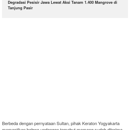
Degradasi Pesisir Jawa Lewat Aksi Tanam 1.400 Mangrove di
Tanjung Pasir
Berbeda dengan pernyataan Sultan, pihak Keraton Yogyakarta
memastikan bahwa undangan tersebut memang sudah diterima.