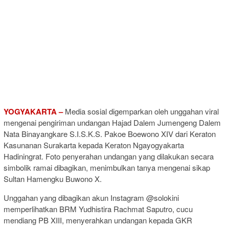
YOGYAKARTA –
Media sosial digemparkan oleh unggahan viral
mengenai pengiriman undangan Hajad Dalem Jumengeng Dalem
Nata Binayangkare S.I.S.K.S. Pakoe Boewono XIV dari Keraton
Kasunanan Surakarta kepada Keraton Ngayogyakarta
Hadiningrat. Foto penyerahan undangan yang dilakukan secara
simbolik ramai dibagikan, menimbulkan tanya mengenai sikap
Sultan Hamengku Buwono X.
Unggahan yang dibagikan akun Instagram @solokini
memperlihatkan BRM Yudhistira Rachmat Saputro, cucu
mendiang PB XIII, menyerahkan undangan kepada GKR