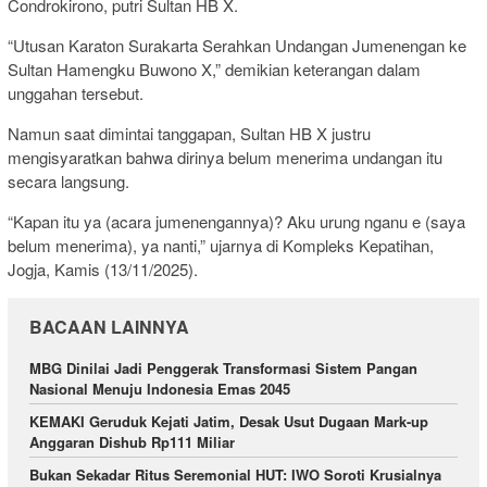
Condrokirono, putri Sultan HB X.
“Utusan Karaton Surakarta Serahkan Undangan Jumenengan ke
Sultan Hamengku Buwono X,” demikian keterangan dalam
unggahan tersebut.
Namun saat dimintai tanggapan, Sultan HB X justru
mengisyaratkan bahwa dirinya belum menerima undangan itu
secara langsung.
“Kapan itu ya (acara jumenengannya)? Aku urung nganu e (saya
belum menerima), ya nanti,” ujarnya di Kompleks Kepatihan,
Jogja, Kamis (13/11/2025).
BACAAN LAINNYA
MBG Dinilai Jadi Penggerak Transformasi Sistem Pangan
Nasional Menuju Indonesia Emas 2045
KEMAKI Geruduk Kejati Jatim, Desak Usut Dugaan Mark-up
Anggaran Dishub Rp111 Miliar
Bukan Sekadar Ritus Seremonial HUT: IWO Soroti Krusialnya