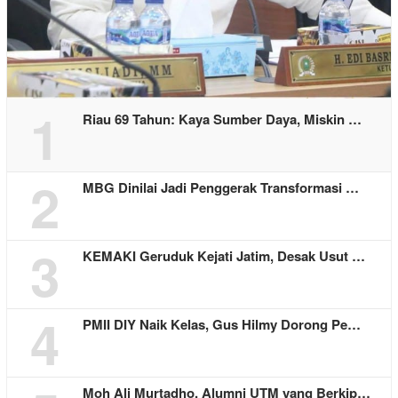
1
Riau 69 Tahun: Kaya Sumber Daya, Miskin …
2
MBG Dinilai Jadi Penggerak Transformasi …
3
KEMAKI Geruduk Kejati Jatim, Desak Usut …
4
PMII DIY Naik Kelas, Gus Hilmy Dorong Pe…
Moh Ali Murtadho, Alumni UTM yang Berkip…