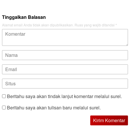
Tinggalkan Balasan
Alamat email Anda tidak akan dipublikasikan.
Ruas yang wajib ditandai
*
Beritahu saya akan tindak lanjut komentar melalui surel.
Beritahu saya akan tulisan baru melalui surel.