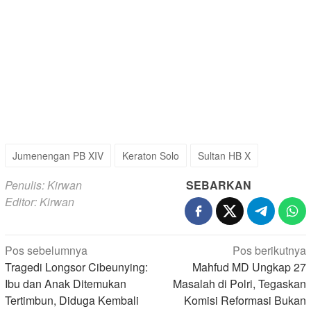
Jumenengan PB XIV
Keraton Solo
Sultan HB X
Penulis: Kirwan
SEBARKAN
Editor: Kirwan
Navigasi
Pos sebelumnya
Pos berikutnya
pos
Tragedi Longsor Cibeunying:
Mahfud MD Ungkap 27
Ibu dan Anak Ditemukan
Masalah di Polri, Tegaskan
Tertimbun, Diduga Kembali
Komisi Reformasi Bukan