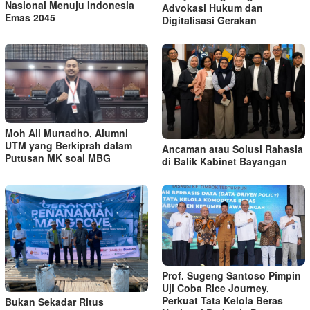
Nasional Menuju Indonesia
Advokasi Hukum dan
Emas 2045
Digitalisasi Gerakan
Moh Ali Murtadho, Alumni
UTM yang Berkiprah dalam
Ancaman atau Solusi Rahasia
Putusan MK soal MBG
di Balik Kabinet Bayangan
Prof. Sugeng Santoso Pimpin
Uji Coba Rice Journey,
Perkuat Tata Kelola Beras
Bukan Sekadar Ritus