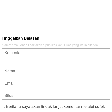
Tinggalkan Balasan
Alamat email Anda tidak akan dipublikasikan.
Ruas yang wajib ditandai
*
Beritahu saya akan tindak lanjut komentar melalui surel.