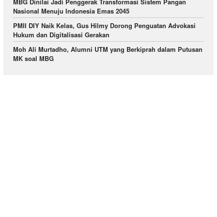
MBG Dinilai Jadi Penggerak Transformasi Sistem Pangan
Nasional Menuju Indonesia Emas 2045
PMII DIY Naik Kelas, Gus Hilmy Dorong Penguatan Advokasi
Hukum dan Digitalisasi Gerakan
Moh Ali Murtadho, Alumni UTM yang Berkiprah dalam Putusan
MK soal MBG