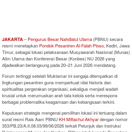
JAKARTA
–
Pengurus Besar Nahdlatul Ulama
(PBNU) secara
resmi menetapkan
Pondok Pesantren Al-Falah Ploso
, Kediri, Jawa
Timur, sebagai lokasi pelaksanaan Musyawarah Nasional (Munas)
Alim Ulama dan Konferensi Besar (Konbes) NU 2026 yang
dijadwalkan berlangsung pada 20–21 Juni 2026 mendatang.
Forum tertinggi setelah Muktamar ini sengaja ditempatkan di
lingkungan pesantren guna memperkuat nilai historis dan
spiritualitas pergerakan organisasi, sekaligus menjadi wadah
krusial untuk merumuskan arah tata kelola serta merespons
berbagai problematika keagamaan dan kebangsaan terkini.
Keputusan strategis mengenai pemilihan lokasi ini tertuang dalam
surat resmi Rais Aam PBNU
KH Miftachul Akhyar
dengan nomor
353/PB.23/A.II.08.03/99/06/2026 terkait Petunjuk dan Instruksi