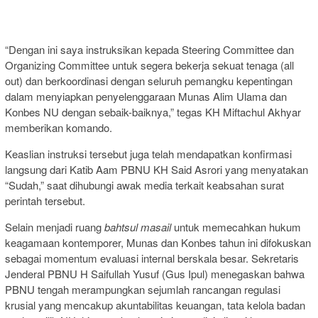
“Dengan ini saya instruksikan kepada Steering Committee dan
Organizing Committee untuk segera bekerja sekuat tenaga (all
out) dan berkoordinasi dengan seluruh pemangku kepentingan
dalam menyiapkan penyelenggaraan Munas Alim Ulama dan
Konbes NU dengan sebaik-baiknya,” tegas KH Miftachul Akhyar
memberikan komando.
Keaslian instruksi tersebut juga telah mendapatkan konfirmasi
langsung dari Katib Aam PBNU KH Said Asrori yang menyatakan
“Sudah,” saat dihubungi awak media terkait keabsahan surat
perintah tersebut.
Selain menjadi ruang
bahtsul masail
untuk memecahkan hukum
keagamaan kontemporer, Munas dan Konbes tahun ini difokuskan
sebagai momentum evaluasi internal berskala besar. Sekretaris
Jenderal PBNU H Saifullah Yusuf (Gus Ipul) menegaskan bahwa
PBNU tengah merampungkan sejumlah rancangan regulasi
krusial yang mencakup akuntabilitas keuangan, tata kelola badan