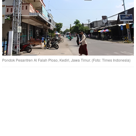
Pondok Pesantren Al Falah Ploso, Kediri, Jawa Timur. (Foto: Times Indonesia)