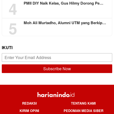
4
PMII DIY Naik Kelas, Gus Hilmy Dorong Pe…
5
Moh Ali Murtadho, Alumni UTM yang Berkip…
IKUTI
REDAKSI
TENTANG KAMI
KIRIM OPINI
PEDOMAN MEDIA SIBER