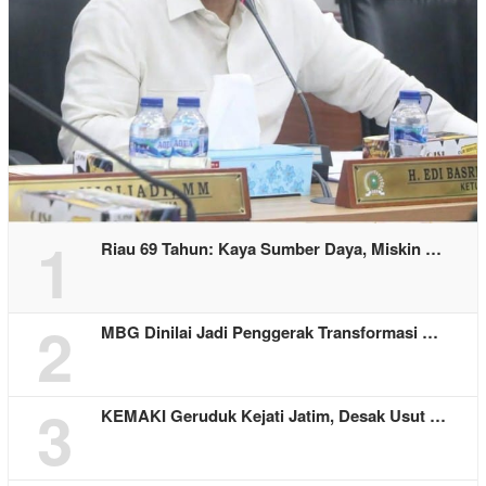
1
Riau 69 Tahun: Kaya Sumber Daya, Miskin …
2
MBG Dinilai Jadi Penggerak Transformasi …
3
KEMAKI Geruduk Kejati Jatim, Desak Usut …